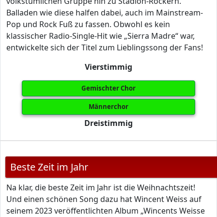
volkstümlichen Gruppe hin zu Stadion-Rockern.
Balladen wie diese halfen dabei, auch im Mainstream-
Pop und Rock Fuß zu fassen. Obwohl es kein
klassischer Radio-Single-Hit wie „Sierra Madre“ war,
entwickelte sich der Titel zum Lieblingssong der Fans!
Vierstimmig
Gemischter Chor
Männerchor
Dreistimmig
Beste Zeit im Jahr
Na klar, die beste Zeit im Jahr ist die Weihnachtszeit!
Und einen schönen Song dazu hat Wincent Weiss auf
seinem 2023 veröffentlichten Album „Wincents Weisse