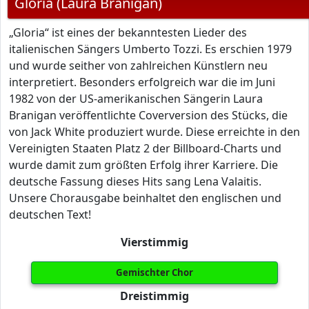
Gloria (Laura Branigan)
„Gloria“ ist eines der bekanntesten Lieder des
italienischen Sängers Umberto Tozzi. Es erschien 1979
und wurde seither von zahlreichen Künstlern neu
interpretiert. Besonders erfolgreich war die im Juni
1982 von der US-amerikanischen Sängerin Laura
Branigan veröffentlichte Coverversion des Stücks, die
von Jack White produziert wurde. Diese erreichte in den
Vereinigten Staaten Platz 2 der Billboard-Charts und
wurde damit zum größten Erfolg ihrer Karriere. Die
deutsche Fassung dieses Hits sang Lena Valaitis.
Unsere Chorausgabe beinhaltet den englischen und
deutschen Text!
Vierstimmig
Gemischter Chor
Dreistimmig