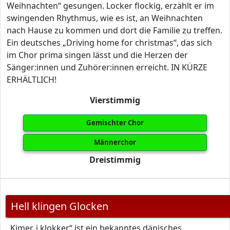
Weihnachten“ gesungen. Locker flockig, erzählt er im
swingenden Rhythmus, wie es ist, an Weihnachten
nach Hause zu kommen und dort die Familie zu treffen.
Ein deutsches „Driving home for christmas“, das sich
im Chor prima singen lässt und die Herzen der
Sänger:innen und Zuhörer:innen erreicht. IN KÜRZE
ERHÄLTLICH!
Vierstimmig
Gemischter Chor
Männerchor
Dreistimmig
Hell klingen Glocken
„Kimer, i klokker“ ist ein bekanntes dänisches