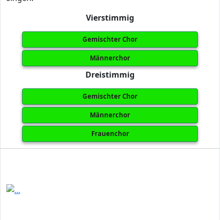
Vierstimmig
Gemischter Chor
Männerchor
Dreistimmig
Gemischter Chor
Männerchor
Frauenchor
Previous
Next