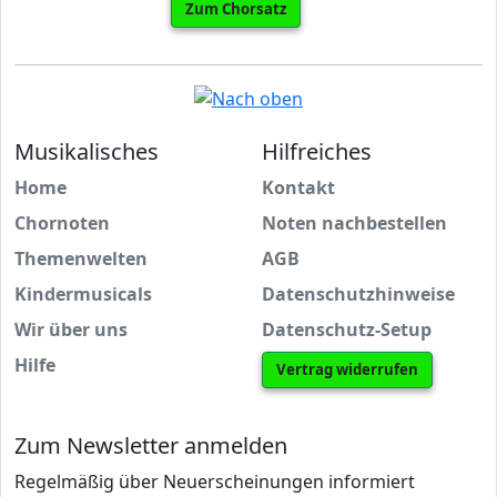
Zum Chorsatz
Musikalisches
Hilfreiches
Home
Kontakt
Chornoten
Noten nachbestellen
Themenwelten
AGB
Kindermusicals
Datenschutzhinweise
Wir über uns
Datenschutz-Setup
Hilfe
Vertrag widerrufen
Zum Newsletter anmelden
Regelmäßig über Neuerscheinungen informiert