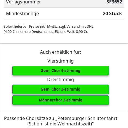
Verlagsnummer
SF3652
Mindestmenge
20 Stück
Sofort lieferbar, Preise inkl. MwSt., zzgl. Versand mit DHL
(4,90 € innerhalb Deutschlands, EU und Welt: 8,90 €).
Auch erhältlich für:
Vierstimmig
Gem. Chor 4-stimmig
Dreistimmig
Gem. Chor 3-stimmig
Männerchor 3-stimmig
Passende Chorsätze zu „Petersburger Schlittenfahrt
(Schön ist die Weihnachtszeit)“