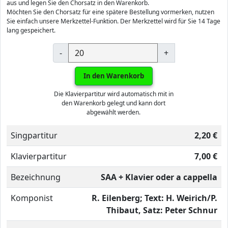
aus und legen Sie den Chorsatz in den Warenkorb.
Möchten Sie den Chorsatz für eine spätere Bestellung vormerken, nutzen
Sie einfach unsere Merkzettel-Funktion. Der Merkzettel wird für Sie 14 Tage
lang gespeichert.
-
+
In den Warenkorb
Die Klavierpartitur wird automatisch mit in
den Warenkorb gelegt und kann dort
abgewählt werden.
Singpartitur
2,20 €
Klavierpartitur
7,00 €
Bezeichnung
SAA + Klavier oder a cappella
Komponist
R. Eilenberg; Text: H. Weirich/P.
Thibaut, Satz: Peter Schnur