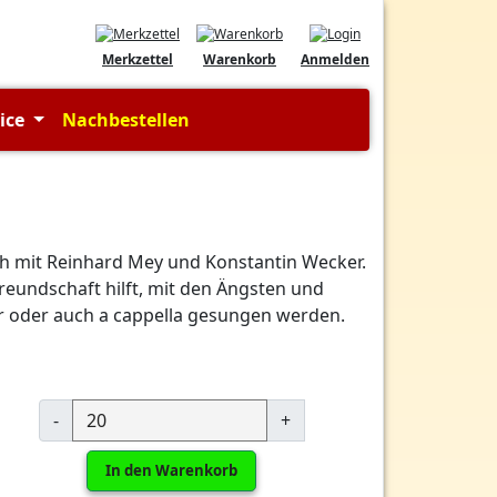
Merkzettel
Warenkorb
Anmelden
vice
Nachbestellen
uch mit Reinhard Mey und Konstantin Wecker.
Freundschaft hilft, mit den Ängsten und
 oder auch a cappella gesungen werden.
-
+
In den Warenkorb