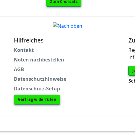
Zum Chorsatz
Hilfreiches
Zu
Kontakt
Re
in
Noten nachbestellen
AGB
J
Datenschutzhinweise
Sc
Datenschutz-Setup
Vertrag widerrufen