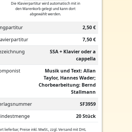
Die Klavierpartitur wird automatisch mit in
den Warenkorb gelegt und kann dort
abgewählt werden.
ingpartitur
2,50 €
lavierpartitur
7,50 €
ezeichnung
SSA + Klavier oder a
cappella
omponist
Musik und Text: Allan
Taylor, Hannes Wader;
Chorbearbeitung: Bernd
Stallmann
erlagsnummer
SF3959
indestmenge
20 Stück
rt lieferbar, Preise inkl. MwSt., zzgl. Versand mit DHL