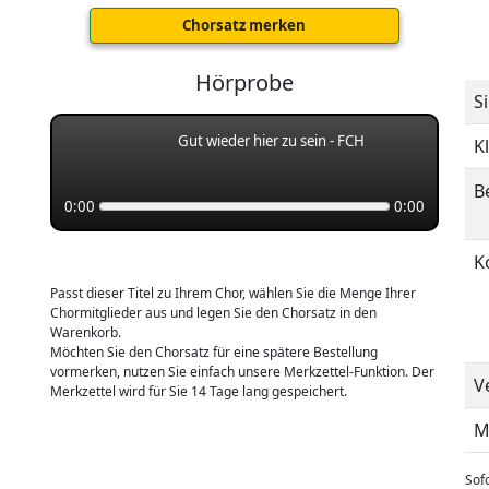
Chorsatz merken
Hörprobe
S
Gut wieder hier zu sein - FCH
K
B
0:00
0:00
K
Passt dieser Titel zu Ihrem Chor, wählen Sie die Menge Ihrer
Chormitglieder aus und legen Sie den Chorsatz in den
Warenkorb.
Möchten Sie den Chorsatz für eine spätere Bestellung
vormerken, nutzen Sie einfach unsere Merkzettel-Funktion. Der
V
Merkzettel wird für Sie 14 Tage lang gespeichert.
M
Sofo