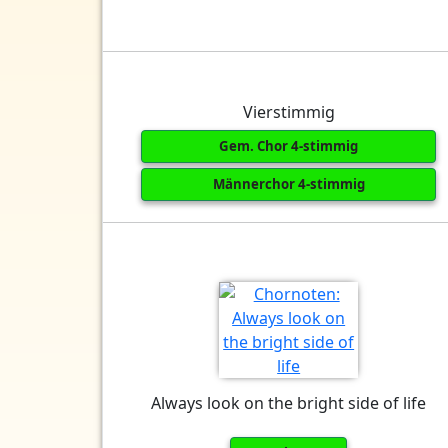
Vierstimmig
Gem. Chor 4-stimmig
Männerchor 4-stimmig
Always look on the bright side of life