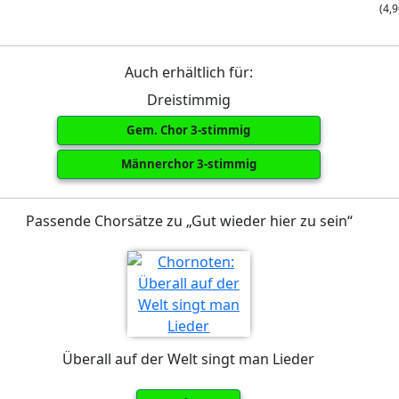
(4,9
Auch erhältlich für:
Dreistimmig
Gem. Chor 3-stimmig
Männerchor 3-stimmig
Passende Chorsätze zu „Gut wieder hier zu sein“
Überall auf der Welt singt man Lieder