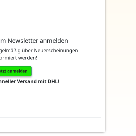
m Newsletter anmelden
gelmäßig über Neuerscheinungen
formiert werden!
etzt anmelden
hneller Versand mit DHL!