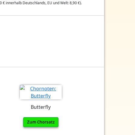
0 € innerhalb Deutschlands, EU und Welt: 8,90 €).
Butterfly
Zum Chorsatz