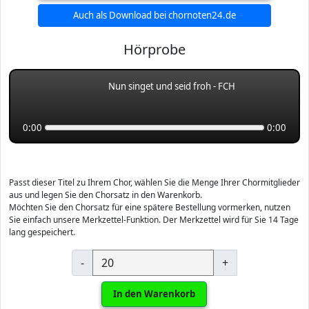
Auch als Download bei chornoten24.de
Hörprobe
Nun singet und seid froh - FCH
0:00
0:00
Passt dieser Titel zu Ihrem Chor, wählen Sie die Menge Ihrer Chormitglieder
aus und legen Sie den Chorsatz in den Warenkorb.
Möchten Sie den Chorsatz für eine spätere Bestellung vormerken, nutzen
Sie einfach unsere Merkzettel-Funktion. Der Merkzettel wird für Sie 14 Tage
lang gespeichert.
-
+
In den Warenkorb