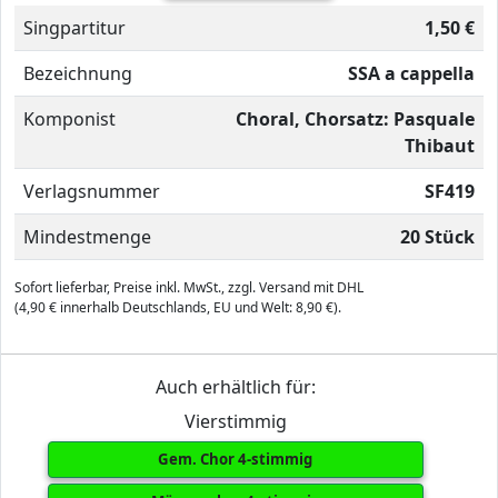
Singpartitur
1,50 €
Bezeichnung
SSA a cappella
Komponist
Choral, Chorsatz: Pasquale
Thibaut
Verlagsnummer
SF419
Mindestmenge
20 Stück
Sofort lieferbar, Preise inkl. MwSt., zzgl. Versand mit DHL
(4,90 € innerhalb Deutschlands, EU und Welt: 8,90 €).
Auch erhältlich für:
Vierstimmig
Gem. Chor 4-stimmig