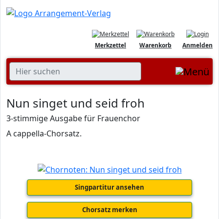
Merkzettel
Warenkorb
Anmelden
Nun singet und seid froh
3-stimmige Ausgabe für Frauenchor
A cappella-Chorsatz.
Singpartitur ansehen
Chorsatz merken