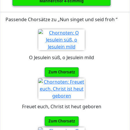
Männerchor 4-stimmig
Passende Chorsätze zu „Nun singet und seid froh “
O Jesulein süß, o Jesulein mild
Zum Chorsatz
Freuet euch, Christ ist heut geboren
Zum Chorsatz