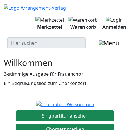
Merkzettel
Warenkorb
Anmelden
Willkommen
3-stimmige Ausgabe für Frauenchor
Ein Begrüßungslied zum Chorkonzert.
Singpartitur ansehen
Chorsatz merken