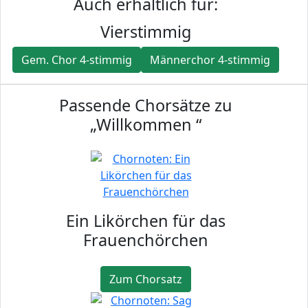
Auch erhältlich für:
Vierstimmig
Gem. Chor 4-stimmig
Männerchor 4-stimmig
Passende Chorsätze zu
„Willkommen “
Ein Likörchen für das
Frauenchörchen
Zum Chorsatz