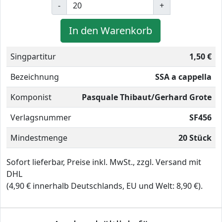
-
+
In den Warenkorb
Singpartitur
1,50 €
Bezeichnung
SSA a cappella
Komponist
Pasquale Thibaut/Gerhard Grote
Verlagsnummer
SF456
Mindestmenge
20 Stück
Sofort lieferbar, Preise inkl. MwSt., zzgl. Versand mit
DHL
(4,90 € innerhalb Deutschlands, EU und Welt: 8,90 €).