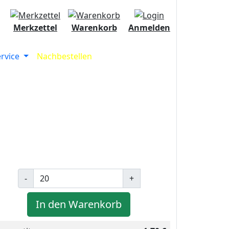
Merkzettel
Warenkorb
Anmelden
ervice
Nachbestellen
-
+
In den Warenkorb