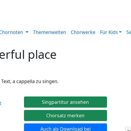
Chornoten
Themenwelten
Chorwerke
Für Kids
S
rful place
Text, a cappella zu singen.
Singpartitur ansehen
Chorsatz merken
Auch als Download bei