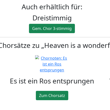
Auch erhältlich für:
Dreistimmig
Gem. Chor 3-stimmig
horsätze zu „Heaven is a wonderfu
Es ist ein Ros entsprungen
Zum Chorsatz