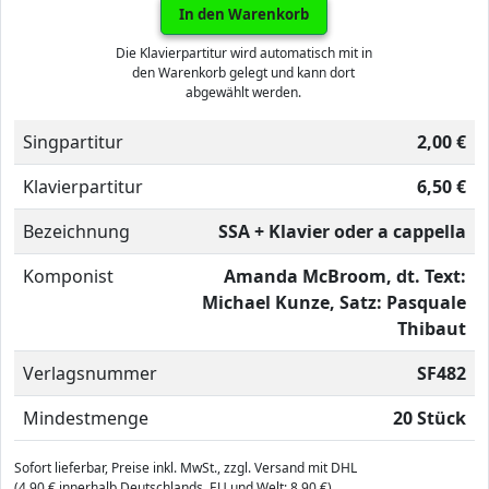
In den Warenkorb
Die Klavierpartitur wird automatisch mit in
den Warenkorb gelegt und kann dort
abgewählt werden.
Singpartitur
2,00 €
Klavierpartitur
6,50 €
Bezeichnung
SSA + Klavier oder a cappella
Komponist
Amanda McBroom, dt. Text:
Michael Kunze, Satz: Pasquale
Thibaut
Verlagsnummer
SF482
Mindestmenge
20 Stück
Sofort lieferbar, Preise inkl. MwSt., zzgl. Versand mit DHL
(4,90 € innerhalb Deutschlands, EU und Welt: 8,90 €).