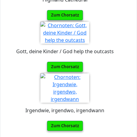
Zum Chorsatz
Gott, deine Kinder / God help the outcasts
Zum Chorsatz
Irgendwie, irgendwo, irgendwann
Zum Chorsatz