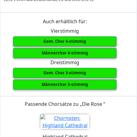
Auch erhältlich für:
Vierstimmig
Gem. Chor 4-stimmig
Männerchor 4-stimmig
Dreistimmig
Gem. Chor 3-stimmig
Männerchor 3-stimmig
Passende Chorsätze zu „Die Rose “
Highland Cathedral