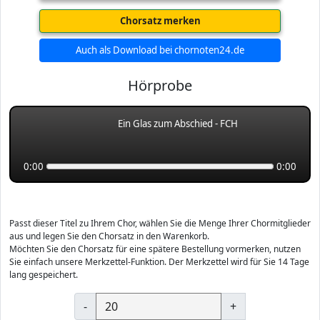
Chorsatz merken
Auch als Download bei chornoten24.de
Hörprobe
Ein Glas zum Abschied - FCH
0:00
0:00
Passt dieser Titel zu Ihrem Chor, wählen Sie die Menge Ihrer Chormitglieder
aus und legen Sie den Chorsatz in den Warenkorb.
Möchten Sie den Chorsatz für eine spätere Bestellung vormerken, nutzen
Sie einfach unsere Merkzettel-Funktion. Der Merkzettel wird für Sie 14 Tage
lang gespeichert.
-
+