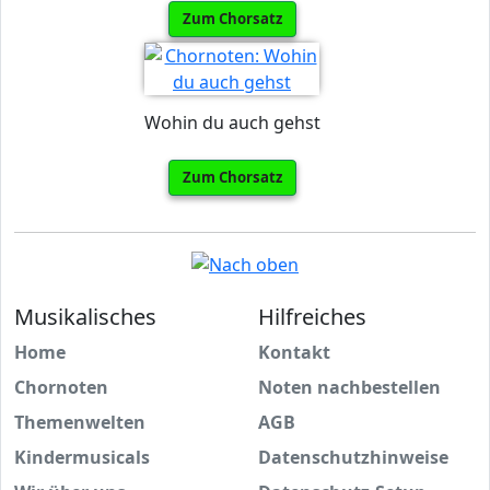
Zum Chorsatz
Wohin du auch gehst
Zum Chorsatz
Musikalisches
Hilfreiches
Home
Kontakt
Chornoten
Noten nachbestellen
Themenwelten
AGB
Kindermusicals
Datenschutzhinweise