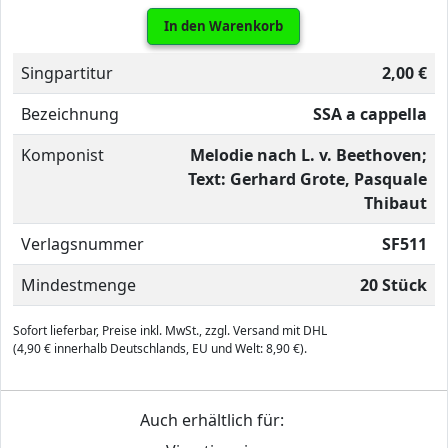
In den Warenkorb
Singpartitur
2,00 €
Bezeichnung
SSA a cappella
Komponist
Melodie nach L. v. Beethoven;
Text: Gerhard Grote, Pasquale
Thibaut
Verlagsnummer
SF511
Mindestmenge
20 Stück
Sofort lieferbar, Preise inkl. MwSt., zzgl. Versand mit DHL
(4,90 € innerhalb Deutschlands, EU und Welt: 8,90 €).
Auch erhältlich für: