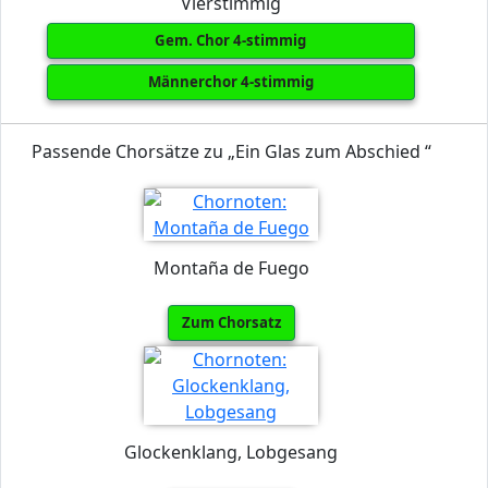
Vierstimmig
Gem. Chor 4-stimmig
Männerchor 4-stimmig
Passende Chorsätze zu „Ein Glas zum Abschied “
Montaña de Fuego
Zum Chorsatz
Glockenklang, Lobgesang