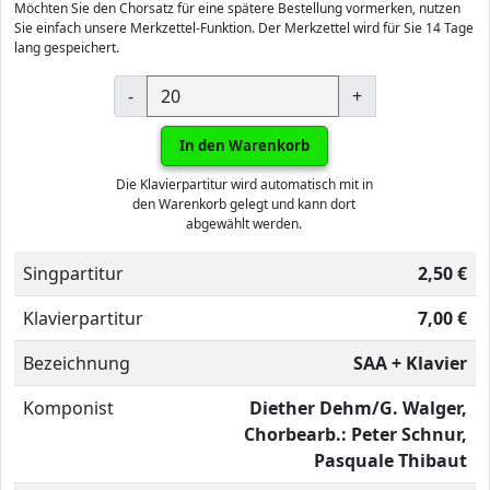
Möchten Sie den Chorsatz für eine spätere Bestellung vormerken, nutzen
Sie einfach unsere Merkzettel-Funktion. Der Merkzettel wird für Sie 14 Tage
lang gespeichert.
-
+
In den Warenkorb
Die Klavierpartitur wird automatisch mit in
den Warenkorb gelegt und kann dort
abgewählt werden.
Singpartitur
2,50 €
Klavierpartitur
7,00 €
Bezeichnung
SAA + Klavier
Komponist
Diether Dehm/G. Walger,
Chorbearb.: Peter Schnur,
Pasquale Thibaut