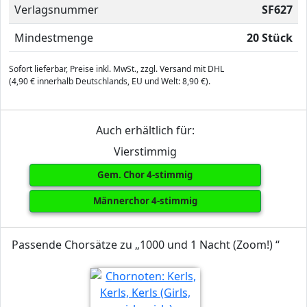
Verlagsnummer
SF627
Mindestmenge
20 Stück
Sofort lieferbar, Preise inkl. MwSt., zzgl. Versand mit DHL
(4,90 € innerhalb Deutschlands, EU und Welt: 8,90 €).
Auch erhältlich für:
Vierstimmig
Gem. Chor 4-stimmig
Männerchor 4-stimmig
Passende Chorsätze zu „1000 und 1 Nacht (Zoom!) “