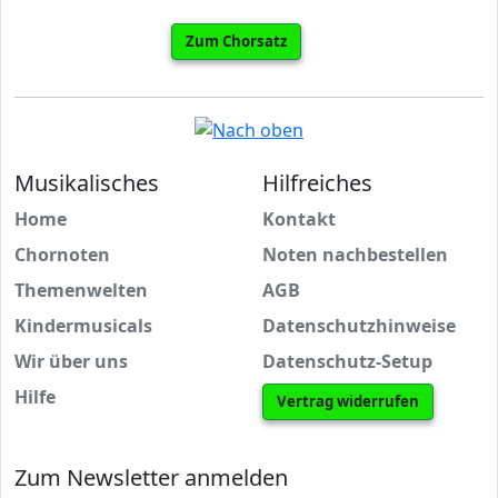
Zum Chorsatz
Musikalisches
Hilfreiches
Home
Kontakt
Chornoten
Noten nachbestellen
Themenwelten
AGB
Kindermusicals
Datenschutzhinweise
Wir über uns
Datenschutz-Setup
Hilfe
Vertrag widerrufen
Zum Newsletter anmelden