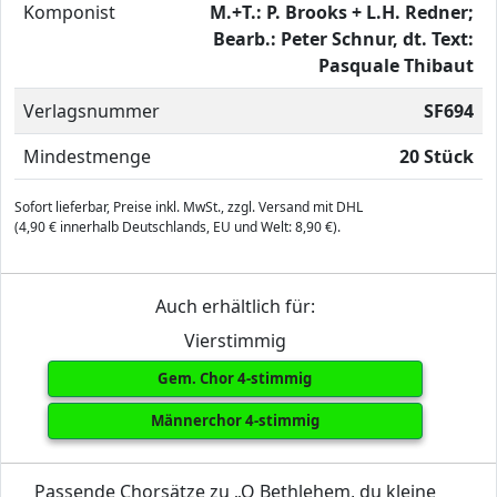
Komponist
M.+T.: P. Brooks + L.H. Redner;
Bearb.: Peter Schnur, dt. Text:
Pasquale Thibaut
Verlagsnummer
SF694
Mindestmenge
20 Stück
Sofort lieferbar, Preise inkl. MwSt., zzgl. Versand mit DHL
(4,90 € innerhalb Deutschlands, EU und Welt: 8,90 €).
Auch erhältlich für:
Vierstimmig
Gem. Chor 4-stimmig
Männerchor 4-stimmig
Passende Chorsätze zu „O Bethlehem, du kleine