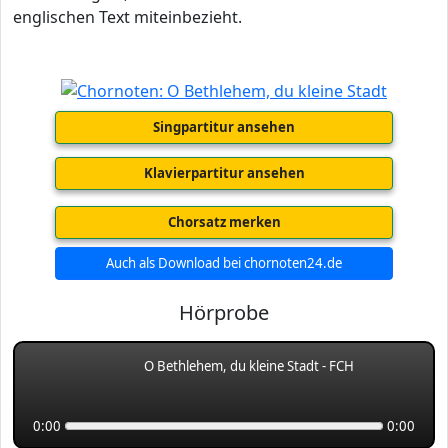
englischen Text miteinbezieht.
Singpartitur ansehen
Klavierpartitur ansehen
Chorsatz merken
Auch als Download bei chornoten24.de
Hörprobe
O Bethlehem, du kleine Stadt - FCH
0:00
0:00