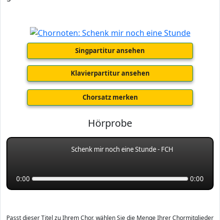
Singpartitur ansehen
Klavierpartitur ansehen
Chorsatz merken
Hörprobe
Schenk mir noch eine Stunde - FCH
0:00
0:00
Passt dieser Titel zu Ihrem Chor, wählen Sie die Menge Ihrer Chormitglieder