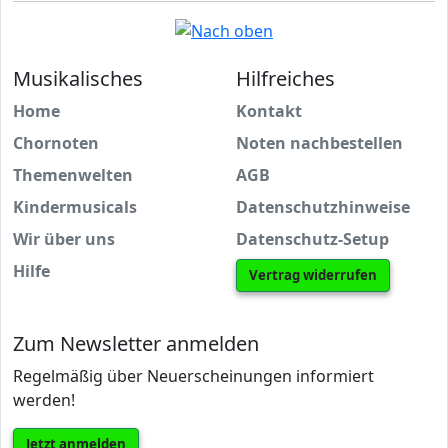
Musikalisches
Hilfreiches
Home
Kontakt
Chornoten
Noten nachbestellen
Themenwelten
AGB
Kindermusicals
Datenschutzhinweise
Wir über uns
Datenschutz-Setup
Hilfe
Vertrag widerrufen
Zum Newsletter anmelden
Regelmäßig über Neuerscheinungen informiert
werden!
Jetzt anmelden