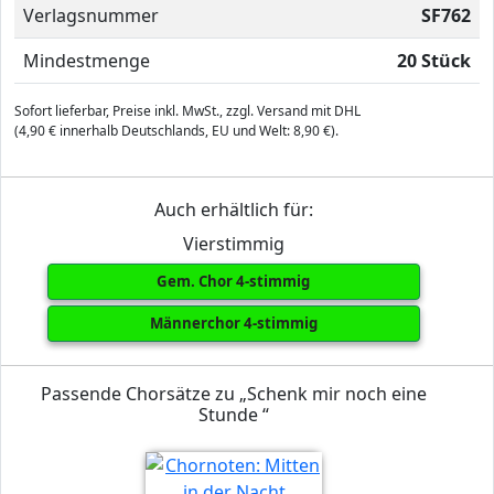
Verlagsnummer
SF762
Mindestmenge
20 Stück
Sofort lieferbar, Preise inkl. MwSt., zzgl. Versand mit DHL
(4,90 € innerhalb Deutschlands, EU und Welt: 8,90 €).
Auch erhältlich für:
Vierstimmig
Gem. Chor 4-stimmig
Männerchor 4-stimmig
Passende Chorsätze zu „Schenk mir noch eine
Stunde “