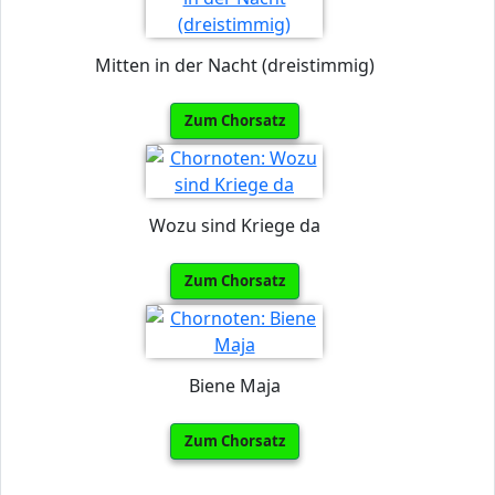
Mitten in der Nacht (dreistimmig)
Zum Chorsatz
Wozu sind Kriege da
Zum Chorsatz
Biene Maja
Zum Chorsatz