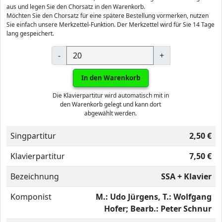
aus und legen Sie den Chorsatz in den Warenkorb.
Möchten Sie den Chorsatz für eine spätere Bestellung vormerken, nutzen
Sie einfach unsere Merkzettel-Funktion. Der Merkzettel wird für Sie 14 Tage
lang gespeichert.
-
+
In den Warenkorb
Die Klavierpartitur wird automatisch mit in
den Warenkorb gelegt und kann dort
abgewählt werden.
Singpartitur
2,50 €
Klavierpartitur
7,50 €
Bezeichnung
SSA + Klavier
Komponist
M.: Udo Jürgens, T.: Wolfgang
Hofer; Bearb.: Peter Schnur