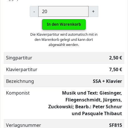
-
+
In den Warenkorb
Die Klavierpartitur wird automatisch mit in
den Warenkorb gelegt und kann dort
abgewählt werden.
Singpartitur
2,50 €
Klavierpartitur
7,50 €
Bezeichnung
SSA + Klavier
Komponist
Musik und Text: Giesinger,
Fliegenschmidt, Jürgens,
Zuckowski; Bearb.: Peter Schnur
und Pasquale Thibaut
Verlagsnummer
SF815