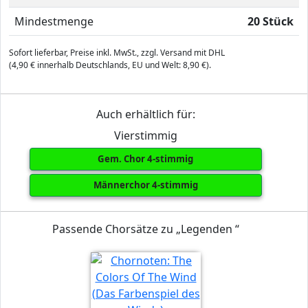
Mindestmenge
20 Stück
Sofort lieferbar, Preise inkl. MwSt., zzgl. Versand mit DHL
(4,90 € innerhalb Deutschlands, EU und Welt: 8,90 €).
Auch erhältlich für:
Vierstimmig
Gem. Chor 4-stimmig
Männerchor 4-stimmig
Passende Chorsätze zu „Legenden “