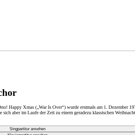
chor
no! Happy Xmas („War Is Over“) wurde erstmals am 1. Dezember 1971 a
te sich aber im Laufe der Zeit zu einem geradezu klassischen Weihnacht
Singpartitur ansehen