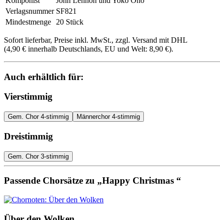
Komponist
John Lennon und Yoko Ono
Verlagsnummer
SF821
Mindestmenge
20 Stück
Sofort lieferbar, Preise inkl. MwSt., zzgl. Versand mit DHL
(4,90 € innerhalb Deutschlands, EU und Welt: 8,90 €).
Auch erhältlich für:
Vierstimmig
Gem. Chor 4-stimmig
Männerchor 4-stimmig
Dreistimmig
Gem. Chor 3-stimmig
Passende Chorsätze zu „Happy Christmas “
Über den Wolken