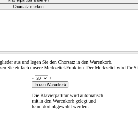
Klavierpartitur ansehen
Chorsatz merken
tglieder aus und legen Sie den Chorsatz in den Warenkorb.
en Sie einfach unsere Merkzettel-Funktion. Der Merkzettel wird für Si
-
+
In den Warenkorb
Die Klavierpartitur wird automatisch
mit in den Warenkorb gelegt und
kann dort abgewählt werden.