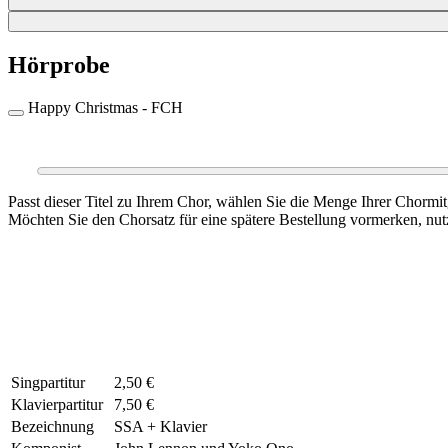
Hörprobe
Happy Christmas - FCH
0:00
Passt dieser Titel zu Ihrem Chor, wählen Sie die Menge Ihrer Chormi
Möchten Sie den Chorsatz für eine spätere Bestellung vormerken, nutz
Singpartitur
2,50 €
Klavierpartitur
7,50 €
Bezeichnung
SSA + Klavier