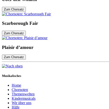
Zum Chorsatz
Scarborough Fair
Zum Chorsatz
Plaisir d’amour
Zum Chorsatz
Musikalisches
Home
Chornoten
Themenwelten
Kindermusicals
Wir über uns
Hilfe