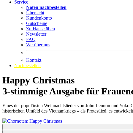
Service
Noten nachbestellen
Übersicht
Kundenkonto
Gutscheine
Zu Hause üben
Newsletter
FAQ
Wir über uns
Kontakt
Nachbestellen
Happy Christmas
3-stimmige Ausgabe für Frauen
Eines der populärsten Weihnachtslieder von John Lennon und Yoko O
historischen Umfeld des Vietnamkriegs – als Protestlied, es entwickel