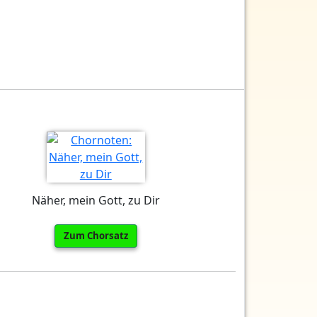
Näher, mein Gott, zu Dir
Zum Chorsatz