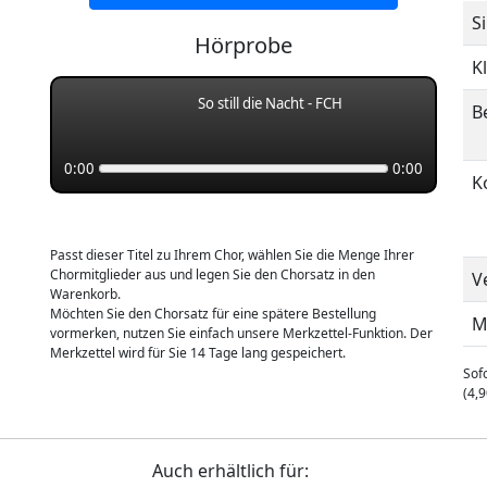
S
Hörprobe
K
So still die Nacht - FCH
B
0:00
0:00
K
Passt dieser Titel zu Ihrem Chor, wählen Sie die Menge Ihrer
Chormitglieder aus und legen Sie den Chorsatz in den
V
Warenkorb.
Möchten Sie den Chorsatz für eine spätere Bestellung
M
vormerken, nutzen Sie einfach unsere Merkzettel-Funktion. Der
Merkzettel wird für Sie 14 Tage lang gespeichert.
Sofo
(4,9
Auch erhältlich für: