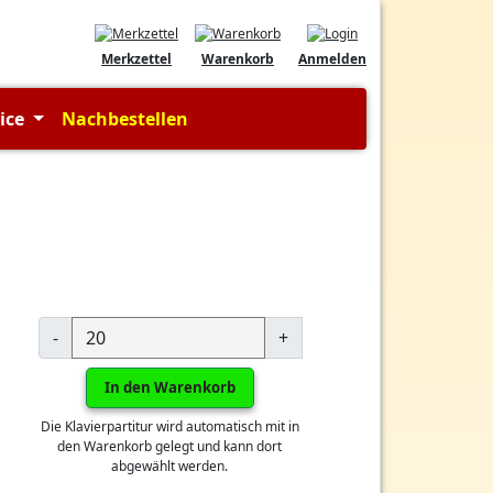
Merkzettel
Warenkorb
Anmelden
vice
Nachbestellen
-
+
In den Warenkorb
Die Klavierpartitur wird automatisch mit in
den Warenkorb gelegt und kann dort
abgewählt werden.