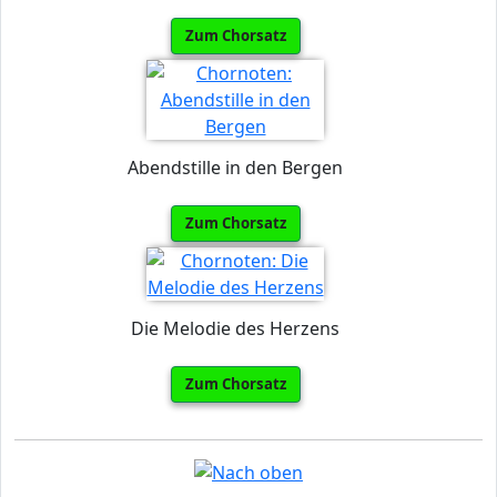
Zum Chorsatz
Abendstille in den Bergen
Zum Chorsatz
Die Melodie des Herzens
Zum Chorsatz