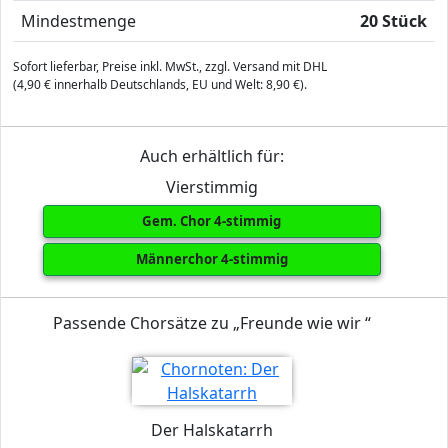
Mindestmenge
20 Stück
Sofort lieferbar, Preise inkl. MwSt., zzgl. Versand mit DHL
(4,90 € innerhalb Deutschlands, EU und Welt: 8,90 €).
Auch erhältlich für:
Vierstimmig
Gem. Chor 4-stimmig
Männerchor 4-stimmig
Passende Chorsätze zu „Freunde wie wir “
Der Halskatarrh