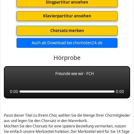
Singpartitur ansehen
Klavierpartitur ansehen
Chorsatz merken
Auch als Download bei chornoten24.de
Hörprobe
Freunde wie wir - FCH
0:00
0:00
Passt dieser Titel zu Ihrem Chor, wählen Sie die Menge Ihrer Chormitglieder
aus und legen Sie den Chorsatz in den Warenkorb.
Möchten Sie den Chorsatz für eine spätere Bestellung vormerken, nutzen
Sie einfach unsere Merkzettel-Funktion. Der Merkzettel wird für Sie 14 Tage