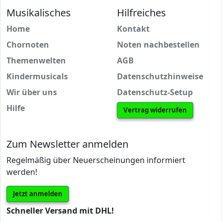
Musikalisches
Hilfreiches
Home
Kontakt
Chornoten
Noten nachbestellen
Themenwelten
AGB
Kindermusicals
Datenschutzhinweise
Wir über uns
Datenschutz-Setup
Hilfe
Vertrag widerrufen
Zum Newsletter anmelden
Regelmäßig über Neuerscheinungen informiert
werden!
Jetzt anmelden
Schneller Versand mit DHL!