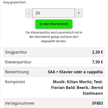
lang gespeichert.
-
+
In den Warenkorb
Die Klavierpartitur wird automatisch mit in
den Warenkorb gelegt und kann dort
abgewählt werden.
Singpartitur
2,20 €
Klavierpartitur
7,50 €
Bezeichnung
SAA + Klavier oder a cappella
Komponist
Musik: Kilian Moritz; Text:
Florian Bald; Bearb.: Bernd
Stallmann
Verlagsnummer
SF883