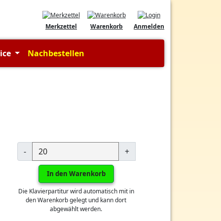
Merkzettel
Warenkorb
Anmelden
vice
Nachbestellen
-
+
In den Warenkorb
Die Klavierpartitur wird automatisch mit in
den Warenkorb gelegt und kann dort
abgewählt werden.