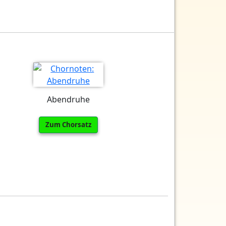
Abendruhe
Zum Chorsatz