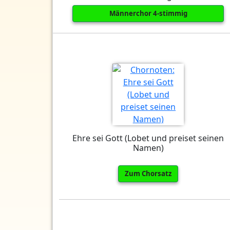
Männerchor 4-stimmig
Ehre sei Gott (Lobet und preiset seinen
Namen)
Zum Chorsatz