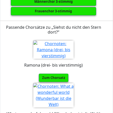
Männerchor 3-stimmig
Frauenchor 3-stimmig
Passende Chorsätze zu „Siehst du nicht den Stern
dort?“
Ramona (drei- bis vierstimmig)
Zum Chorsatz