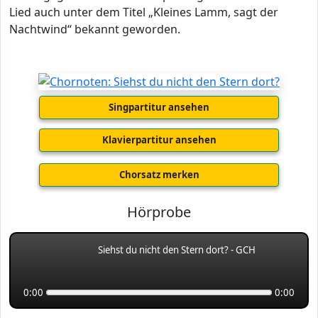
Lied auch unter dem Titel „Kleines Lamm, sagt der
Nachtwind“ bekannt geworden.
Singpartitur ansehen
Klavierpartitur ansehen
Chorsatz merken
Hörprobe
Siehst du nicht den Stern dort? - GCH
0:00
0:00