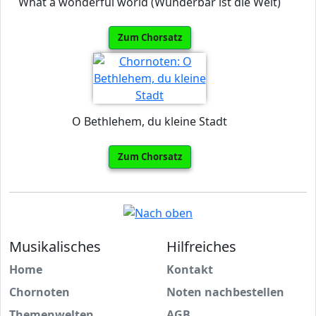
What a wonderful world (Wunderbar ist die Welt)
Zum Chorsatz
O Bethlehem, du kleine Stadt
Zum Chorsatz
Musikalisches
Hilfreiches
Home
Kontakt
Chornoten
Noten nachbestellen
Themenwelten
AGB