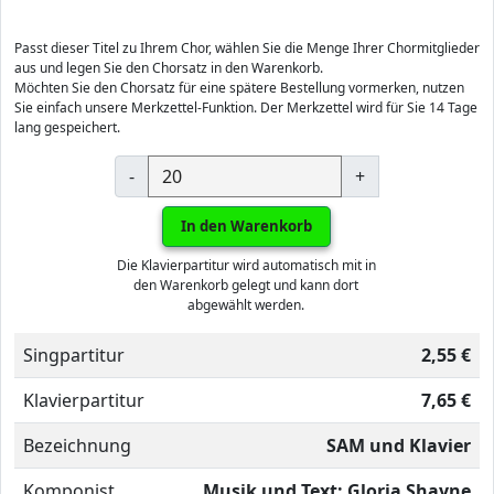
Passt dieser Titel zu Ihrem Chor, wählen Sie die Menge Ihrer Chormitglieder
aus und legen Sie den Chorsatz in den Warenkorb.
Möchten Sie den Chorsatz für eine spätere Bestellung vormerken, nutzen
Sie einfach unsere Merkzettel-Funktion. Der Merkzettel wird für Sie 14 Tage
lang gespeichert.
-
+
In den Warenkorb
Die Klavierpartitur wird automatisch mit in
den Warenkorb gelegt und kann dort
abgewählt werden.
Singpartitur
2,55 €
Klavierpartitur
7,65 €
Bezeichnung
SAM und Klavier
Komponist
Musik und Text: Gloria Shayne