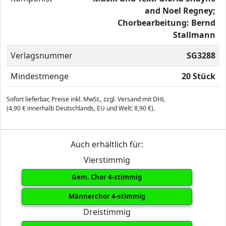
and Noel Regney;
Chorbearbeitung: Bernd
Stallmann
Verlagsnummer
SG3288
Mindestmenge
20 Stück
Sofort lieferbar, Preise inkl. MwSt., zzgl. Versand mit DHL
(4,90 € innerhalb Deutschlands, EU und Welt: 8,90 €).
Auch erhältlich für:
Vierstimmig
Gem. Chor 4-stimmig
Männerchor 4-stimmig
Dreistimmig