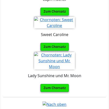
Zum Chorsatz
Sweet Caroline
Zum Chorsatz
Lady Sunshine und Mr. Moon
Zum Chorsatz