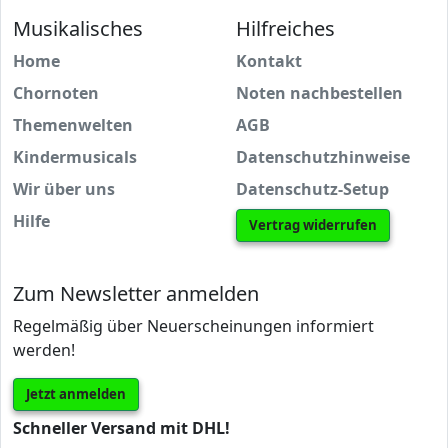
Musikalisches
Hilfreiches
Home
Kontakt
Chornoten
Noten nachbestellen
Themenwelten
AGB
Kindermusicals
Datenschutzhinweise
Wir über uns
Datenschutz-Setup
Hilfe
Vertrag widerrufen
Zum Newsletter anmelden
Regelmäßig über Neuerscheinungen informiert
werden!
Jetzt anmelden
Schneller Versand mit DHL!