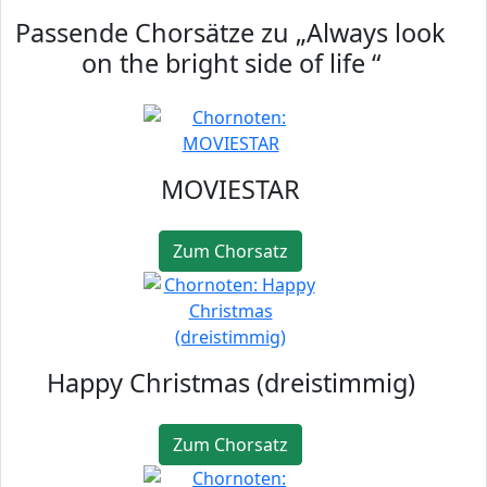
Passende Chorsätze zu „Always look
on the bright side of life “
MOVIESTAR
Zum Chorsatz
Happy Christmas (dreistimmig)
Zum Chorsatz