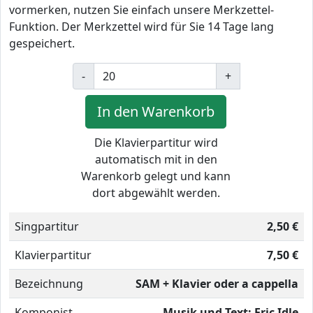
vormerken, nutzen Sie einfach unsere Merkzettel-
Funktion. Der Merkzettel wird für Sie 14 Tage lang
gespeichert.
-
+
In den Warenkorb
Die Klavierpartitur wird
automatisch mit in den
Warenkorb gelegt und kann
dort abgewählt werden.
Singpartitur
2,50 €
Klavierpartitur
7,50 €
Bezeichnung
SAM + Klavier oder a cappella
Komponist
Musik und Text: Eric Idle