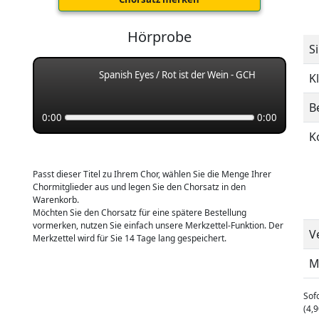
Hörprobe
S
Spanish Eyes / Rot ist der Wein - GCH
K
B
0:00
0:00
K
Passt dieser Titel zu Ihrem Chor, wählen Sie die Menge Ihrer
Chormitglieder aus und legen Sie den Chorsatz in den
Warenkorb.
Möchten Sie den Chorsatz für eine spätere Bestellung
vormerken, nutzen Sie einfach unsere Merkzettel-Funktion. Der
V
Merkzettel wird für Sie 14 Tage lang gespeichert.
M
Sofo
(4,9