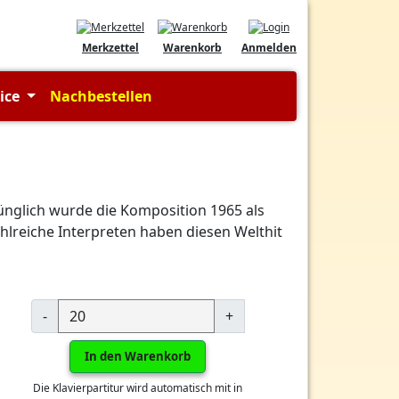
Merkzettel
Warenkorb
Anmelden
vice
Nachbestellen
ünglich wurde die Komposition 1965 als
ahlreiche Interpreten haben diesen Welthit
-
+
In den Warenkorb
Die Klavierpartitur wird automatisch mit in