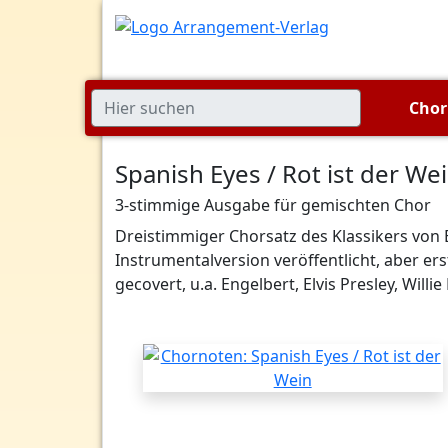
Cho
Spanish Eyes / Rot ist der We
3-stimmige Ausgabe für gemischten Chor
Dreistimmiger Chorsatz des Klassikers von
Instrumentalversion veröffentlicht, aber er
gecovert, u.a. Engelbert, Elvis Presley, Willie