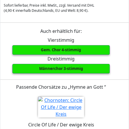
Sofort lieferbar, Preise inkl. MwSt., zzgl. Versand mit DHL
(4,90 € innerhalb Deutschlands, EU und Welt: 8,90 €).
Auch erhältlich für:
Vierstimmig
Gem. Chor 4-stimmig
Dreistimmig
Männerchor 3-stimmig
Passende Chorsätze zu „Hymne an Gott “
Circle Of Life / Der ewige Kreis