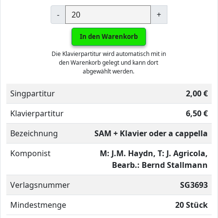
-
+
In den Warenkorb
Die Klavierpartitur wird automatisch mit in
den Warenkorb gelegt und kann dort
abgewählt werden.
Singpartitur
2,00 €
Klavierpartitur
6,50 €
Bezeichnung
SAM + Klavier oder a cappella
Komponist
M: J.M. Haydn, T: J. Agricola,
Bearb.: Bernd Stallmann
Verlagsnummer
SG3693
Mindestmenge
20 Stück