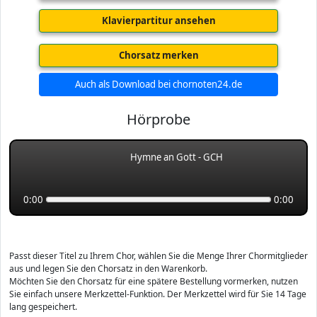
Klavierpartitur ansehen
Chorsatz merken
Auch als Download bei chornoten24.de
Hörprobe
Hymne an Gott - GCH
0:00
0:00
Passt dieser Titel zu Ihrem Chor, wählen Sie die Menge Ihrer Chormitglieder
aus und legen Sie den Chorsatz in den Warenkorb.
Möchten Sie den Chorsatz für eine spätere Bestellung vormerken, nutzen
Sie einfach unsere Merkzettel-Funktion. Der Merkzettel wird für Sie 14 Tage
lang gespeichert.