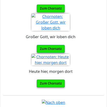
Zum Chorsatz
Großer Gott, wir loben dich
Zum Chorsatz
Heute hier, morgen dort
Zum Chorsatz