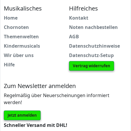
Musikalisches
Hilfreiches
Home
Kontakt
Chornoten
Noten nachbestellen
Themenwelten
AGB
Kindermusicals
Datenschutzhinweise
Wir über uns
Datenschutz-Setup
Hilfe
Vertrag widerrufen
Zum Newsletter anmelden
Regelmäßig über Neuerscheinungen informiert
werden!
Jetzt anmelden
Schneller Versand mit DHL!