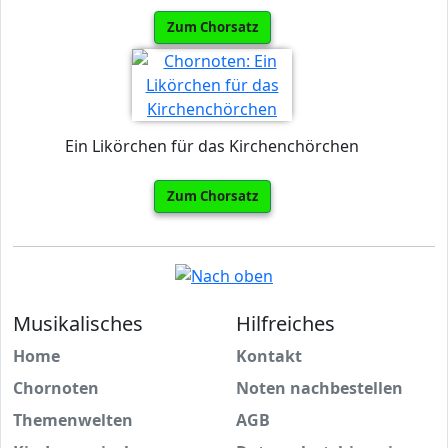
Zum Chorsatz
Ein Likörchen für das Kirchenchörchen
Zum Chorsatz
Musikalisches
Hilfreiches
Home
Kontakt
Chornoten
Noten nachbestellen
Themenwelten
AGB