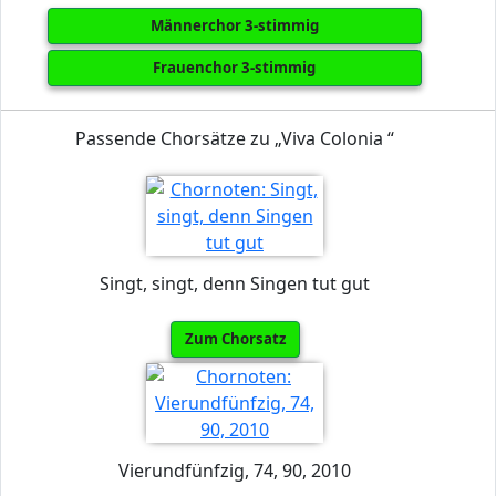
Männerchor 3-stimmig
Frauenchor 3-stimmig
Passende Chorsätze zu „Viva Colonia “
Singt, singt, denn Singen tut gut
Zum Chorsatz
Vierundfünfzig, 74, 90, 2010