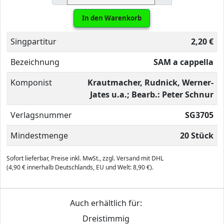
In den Warenkorb
Singpartitur
2,20 €
Bezeichnung
SAM a cappella
Komponist
Krautmacher, Rudnick, Werner-
Jates u.a.; Bearb.: Peter Schnur
Verlagsnummer
SG3705
Mindestmenge
20 Stück
Sofort lieferbar, Preise inkl. MwSt., zzgl. Versand mit DHL
(4,90 € innerhalb Deutschlands, EU und Welt: 8,90 €).
Auch erhältlich für:
Dreistimmig