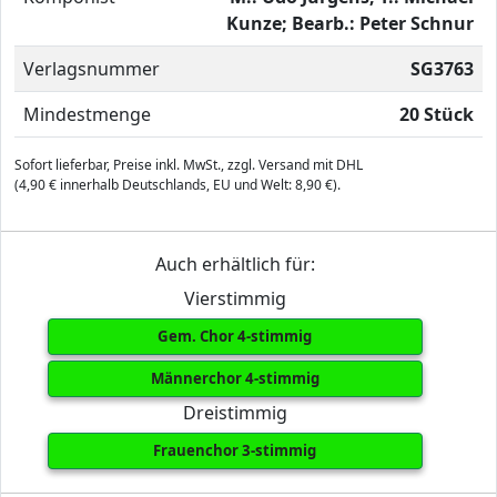
Kunze; Bearb.: Peter Schnur
Verlagsnummer
SG3763
Mindestmenge
20 Stück
Sofort lieferbar, Preise inkl. MwSt., zzgl. Versand mit DHL
(4,90 € innerhalb Deutschlands, EU und Welt: 8,90 €).
Auch erhältlich für:
Vierstimmig
Gem. Chor 4-stimmig
Männerchor 4-stimmig
Dreistimmig
Frauenchor 3-stimmig