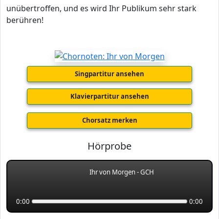
unübertroffen, und es wird Ihr Publikum sehr stark
berühren!
Singpartitur ansehen
Klavierpartitur ansehen
Chorsatz merken
Hörprobe
Ihr von Morgen - GCH
0:00
0:00