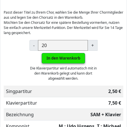
Passt dieser Titel zu Ihrem Chor, wählen Sie die Menge Ihrer Chormitglieder
aus und legen Sie den Chorsatz in den Warenkorb.
Möchten Sie den Chorsatz für eine spätere Bestellung vormerken, nutzen
Sie einfach unsere Merkzettel-Funktion. Der Merkzettel wird für Sie 14 Tage
lang gespeichert.
-
+
In den Warenkorb
Die Klavierpartitur wird automatisch mit in
den Warenkorb gelegt und kann dort
abgewählt werden.
Singpartitur
2,50 €
Klavierpartitur
7,50 €
Bezeichnung
SAM + Klavier
Komponist
M.: Udo Jürgens, T.: Michael