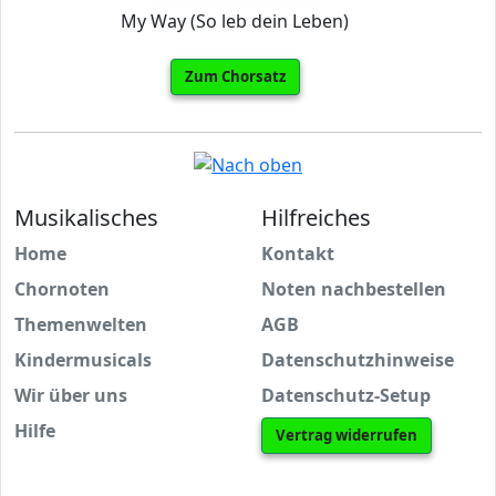
My Way (So leb dein Leben)
Zum Chorsatz
Musikalisches
Hilfreiches
Home
Kontakt
Chornoten
Noten nachbestellen
Themenwelten
AGB
Kindermusicals
Datenschutzhinweise
Wir über uns
Datenschutz-Setup
Hilfe
Vertrag widerrufen