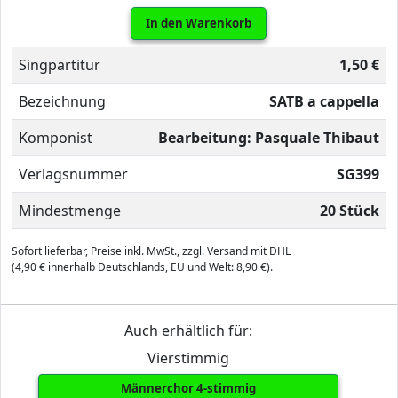
In den Warenkorb
Singpartitur
1,50 €
Bezeichnung
SATB a cappella
Komponist
Bearbeitung: Pasquale Thibaut
Verlagsnummer
SG399
Mindestmenge
20 Stück
Sofort lieferbar, Preise inkl. MwSt., zzgl. Versand mit DHL
(4,90 € innerhalb Deutschlands, EU und Welt: 8,90 €).
Auch erhältlich für:
Vierstimmig
Männerchor 4-stimmig