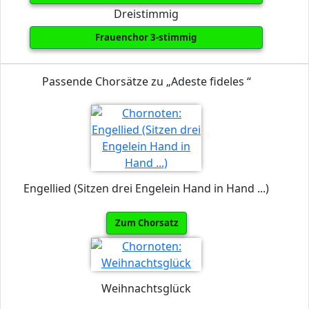
Dreistimmig
Frauenchor 3-stimmig
Passende Chorsätze zu „Adeste fideles “
Engellied (Sitzen drei Engelein Hand in Hand ...)
Zum Chorsatz
Weihnachtsglück