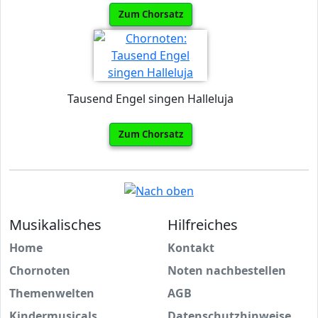
Zum Chorsatz
Tausend Engel singen Halleluja
Zum Chorsatz
Musikalisches
Hilfreiches
Home
Kontakt
Chornoten
Noten nachbestellen
Themenwelten
AGB
Kindermusicals
Datenschutzhinweise