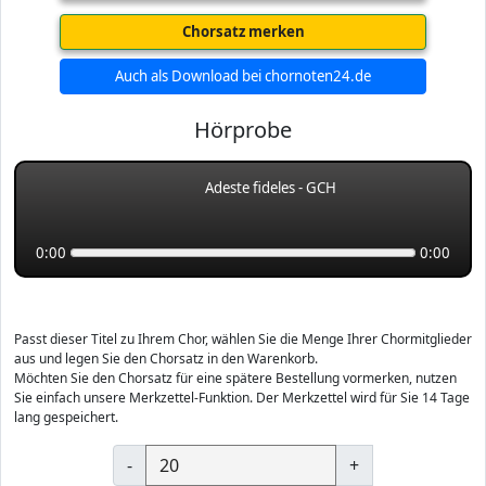
Chorsatz merken
Auch als Download bei chornoten24.de
Hörprobe
Adeste fideles - GCH
0:00
0:00
Passt dieser Titel zu Ihrem Chor, wählen Sie die Menge Ihrer Chormitglieder
aus und legen Sie den Chorsatz in den Warenkorb.
Möchten Sie den Chorsatz für eine spätere Bestellung vormerken, nutzen
Sie einfach unsere Merkzettel-Funktion. Der Merkzettel wird für Sie 14 Tage
lang gespeichert.
-
+