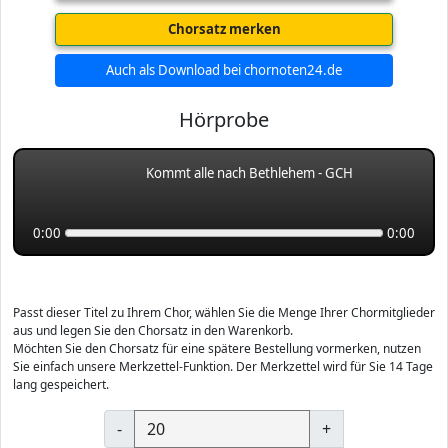
Chorsatz merken
Auch als Download bei chornoten24.de
Hörprobe
Kommt alle nach Bethlehem - GCH
0:00
0:00
Passt dieser Titel zu Ihrem Chor, wählen Sie die Menge Ihrer Chormitglieder
aus und legen Sie den Chorsatz in den Warenkorb.
Möchten Sie den Chorsatz für eine spätere Bestellung vormerken, nutzen
Sie einfach unsere Merkzettel-Funktion. Der Merkzettel wird für Sie 14 Tage
lang gespeichert.
-
+