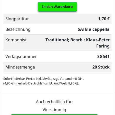
In den Warenkorb
Singpartitur
1,70 €
Bezeichnung
SATB a cappella
Komponist
Traditional; Bearb.: Klaus-Peter
Faring
Verlagsnummer
SG541
Mindestmenge
20 Stück
Sofort lieferbar, Preise inkl. MwSt., zzgl. Versand mit DHL
(4,90 € innerhalb Deutschlands, EU und Welt: 8,90 €).
Auch erhältlich für:
Vierstimmig