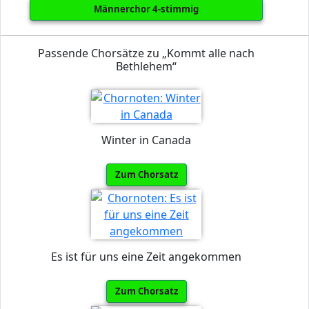
Männerchor 4-stimmig
Passende Chorsätze zu „Kommt alle nach
Bethlehem“
Winter in Canada
Zum Chorsatz
Es ist für uns eine Zeit angekommen
Zum Chorsatz