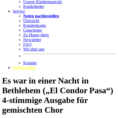
Unsere Kindermusicals
Kinderlieder
Service
Noten nachbestellen
Übersicht
Kundenkonto
Gutscheine
Zu Hause üben
Newsletter
FAQ
Wir über uns
Kontakt
Nachbestellen
Es war in einer Nacht in
Bethlehem („El Condor Pasa“)
4-stimmige Ausgabe für
gemischten Chor