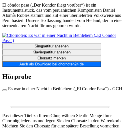
El cóndor pasa („Der Kondor fliegt vorüber“) ist ein
Instrumentalstück, das vom peruanischen Komponisten Daniel
Alomía Robles stammt und auf einer überlieferten Volksweise aus
Peru basiert. Unsere Textfassung handelt vom Heiland, der in einer
sternenklaren Nacht für uns geboren wurde.
Singpartitur ansehen
Klavierpartitur ansehen
Chorsatz merken
Auch als Download bei chornoten24.de
Hörprobe
Es war in einer Nacht in Bethlehem („El Condor Pasa“) - GCH
0:00
0:00
Passt dieser Titel zu Ihrem Chor, wählen Sie die Menge Ihrer
Chormitglieder aus und legen Sie den Chorsatz in den Warenkorb.
Möchten Sie den Chorsatz für eine spätere Bestellung vormerken,