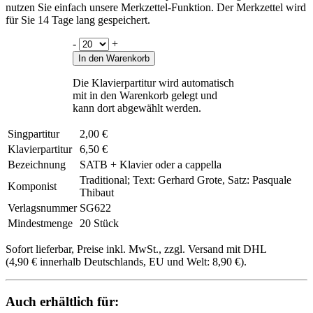
nutzen Sie einfach unsere Merkzettel-Funktion. Der Merkzettel wird
für Sie 14 Tage lang gespeichert.
-
+
In den Warenkorb
Die Klavierpartitur wird automatisch
mit in den Warenkorb gelegt und
kann dort abgewählt werden.
Singpartitur
2,00 €
Klavierpartitur
6,50 €
Bezeichnung
SATB + Klavier oder a cappella
Traditional; Text: Gerhard Grote, Satz: Pasquale
Komponist
Thibaut
Verlagsnummer
SG622
Mindestmenge
20 Stück
Sofort lieferbar, Preise inkl. MwSt., zzgl. Versand mit DHL
(4,90 € innerhalb Deutschlands, EU und Welt: 8,90 €).
Auch erhältlich für: