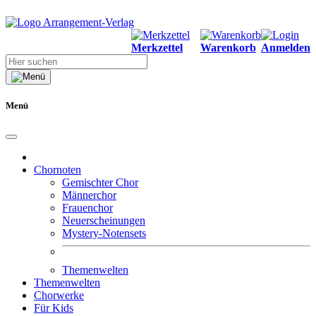
Merkzettel
Warenkorb
Anmelden
Menü
Chornoten
Gemischter Chor
Männerchor
Frauenchor
Neuerscheinungen
Mystery-Notensets
Themenwelten
Themenwelten
Chorwerke
Für Kids