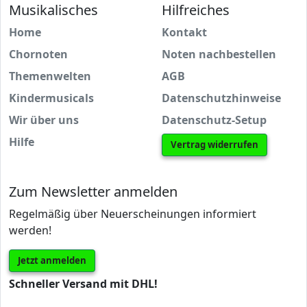
Musikalisches
Hilfreiches
Home
Kontakt
Chornoten
Noten nachbestellen
Themenwelten
AGB
Kindermusicals
Datenschutzhinweise
Wir über uns
Datenschutz-Setup
Hilfe
Vertrag widerrufen
Zum Newsletter anmelden
Regelmäßig über Neuerscheinungen informiert
werden!
Jetzt anmelden
Schneller Versand mit DHL!