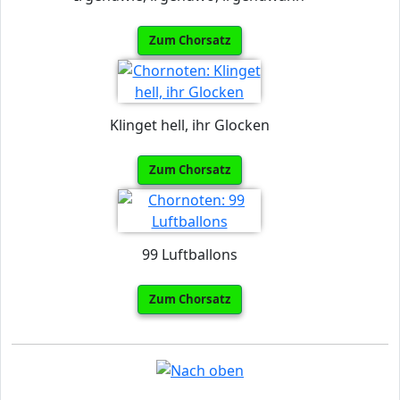
Zum Chorsatz
Klinget hell, ihr Glocken
Zum Chorsatz
99 Luftballons
Zum Chorsatz