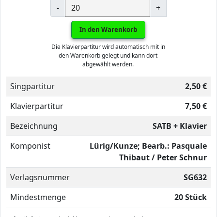
-
+
In den Warenkorb
Die Klavierpartitur wird automatisch mit in
den Warenkorb gelegt und kann dort
abgewählt werden.
Singpartitur
2,50 €
Klavierpartitur
7,50 €
Bezeichnung
SATB + Klavier
Komponist
Lürig/Kunze; Bearb.: Pasquale
Thibaut / Peter Schnur
Verlagsnummer
SG632
Mindestmenge
20 Stück