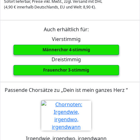
Sofort lieferbar, Preise inkl. MwSt., zzgl. Versand mit DHL
(4,90 € innerhalb Deutschlands, EU und Welt: 8,90 €).
Auch erhältlich für:
Vierstimmig
Männerchor 4-stimmig
Dreistimmig
Frauenchor 3-stimmig
Passende Chorsätze zu „Dein ist mein ganzes Herz “
Irgendwie, irgendwo, irgendwann