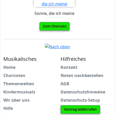
Sonne, die ich meine
Zum Chorsatz
Musikalisches
Hilfreiches
Home
Kontakt
Chornoten
Noten nachbestellen
Themenwelten
AGB
Kindermusicals
Datenschutzhinweise
Wir über uns
Datenschutz-Setup
Hilfe
Vertrag widerrufen