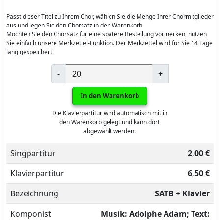
Passt dieser Titel zu Ihrem Chor, wählen Sie die Menge Ihrer Chormitglieder
aus und legen Sie den Chorsatz in den Warenkorb.
Möchten Sie den Chorsatz für eine spätere Bestellung vormerken, nutzen
Sie einfach unsere Merkzettel-Funktion. Der Merkzettel wird für Sie 14 Tage
lang gespeichert.
-
+
In den Warenkorb
Die Klavierpartitur wird automatisch mit in
den Warenkorb gelegt und kann dort
abgewählt werden.
Singpartitur
2,00 €
Klavierpartitur
6,50 €
Bezeichnung
SATB + Klavier
Komponist
Musik: Adolphe Adam; Text: