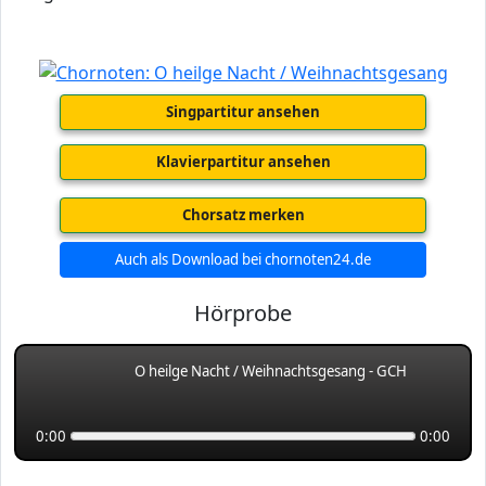
Singpartitur ansehen
Klavierpartitur ansehen
Chorsatz merken
Auch als Download bei chornoten24.de
Hörprobe
O heilge Nacht / Weihnachtsgesang - GCH
0:00
0:00