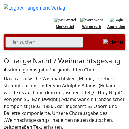
Merkzettel
Warenkorb
Anmelden
O heilge Nacht / Weihnachtsgesang
4-stimmige Ausgabe für gemischten Chor
Das französische Weihnachtslied „Minuit, chrétiens“
stammt aus der Feder von Adolphe Adams. (Bekannt
wurde es auch mit dem englischen Titel „O Holy Night“
von John Sullivan Dwight.) Adams war ein französischer
Komponist (1803–1856), der ingesamt 53 Opern und
Ballette komponierte. Unsere Chorausgabe des
„Weihnachtsgesangs“ hat einen neuen deutschen,
zeitgemäßen Text erhalten.