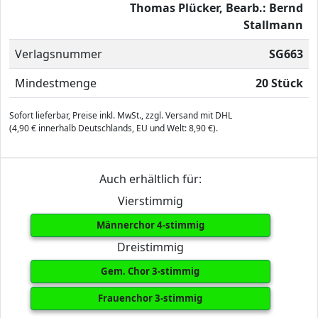
Thomas Plücker, Bearb.: Bernd
Stallmann
Verlagsnummer
SG663
Mindestmenge
20 Stück
Sofort lieferbar, Preise inkl. MwSt., zzgl. Versand mit DHL
(4,90 € innerhalb Deutschlands, EU und Welt: 8,90 €).
Auch erhältlich für:
Vierstimmig
Männerchor 4-stimmig
Dreistimmig
Gem. Chor 3-stimmig
Frauenchor 3-stimmig