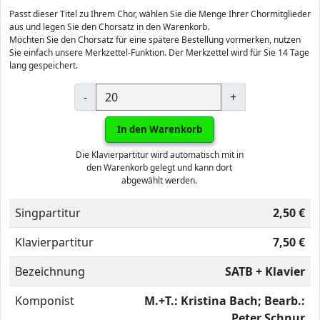
Passt dieser Titel zu Ihrem Chor, wählen Sie die Menge Ihrer Chormitglieder
aus und legen Sie den Chorsatz in den Warenkorb.
Möchten Sie den Chorsatz für eine spätere Bestellung vormerken, nutzen
Sie einfach unsere Merkzettel-Funktion. Der Merkzettel wird für Sie 14 Tage
lang gespeichert.
-
+
In den Warenkorb
Die Klavierpartitur wird automatisch mit in
den Warenkorb gelegt und kann dort
abgewählt werden.
Singpartitur
2,50 €
Klavierpartitur
7,50 €
Bezeichnung
SATB + Klavier
Komponist
M.+T.: Kristina Bach; Bearb.:
Peter Schnur