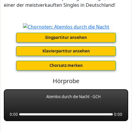
einer der meistverkauften Singles in Deutschland!
Singpartitur ansehen
Klavierpartitur ansehen
Chorsatz merken
Hörprobe
Atemlos durch die Nacht - GCH
0:00
0:00