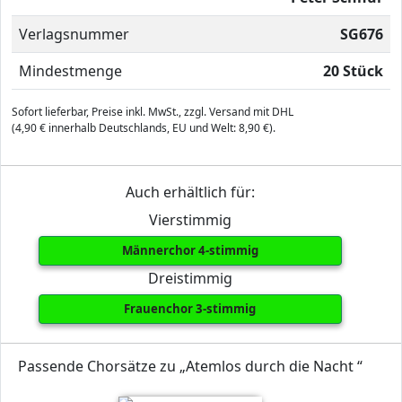
Verlagsnummer
SG676
Mindestmenge
20 Stück
Sofort lieferbar, Preise inkl. MwSt., zzgl. Versand mit DHL
(4,90 € innerhalb Deutschlands, EU und Welt: 8,90 €).
Auch erhältlich für:
Vierstimmig
Männerchor 4-stimmig
Dreistimmig
Frauenchor 3-stimmig
Passende Chorsätze zu „Atemlos durch die Nacht “