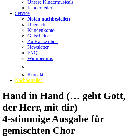
Unsere Kindermusicals
Kinderlieder
Service
Noten nachbestellen
Übersicht
Kundenkonto
Gutscheine
Zu Hause üben
Newsletter
FAQ
Wir über uns
Kontakt
Nachbestellen
Hand in Hand (… geht Gott,
der Herr, mit dir)
4-stimmige Ausgabe für
gemischten Chor