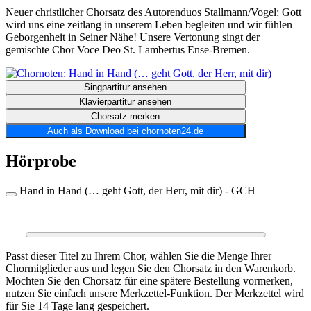
Neuer christlicher Chorsatz des Autorenduos Stallmann/Vogel: Gott
wird uns eine zeitlang in unserem Leben begleiten und wir fühlen
Geborgenheit in Seiner Nähe! Unsere Vertonung singt der
gemischte Chor Voce Deo St. Lambertus Ense-Bremen.
Singpartitur ansehen
Klavierpartitur ansehen
Chorsatz merken
Auch als Download bei chornoten24.de
Hörprobe
Hand in Hand (… geht Gott, der Herr, mit dir) - GCH
0:00
0:00
Passt dieser Titel zu Ihrem Chor, wählen Sie die Menge Ihrer
Chormitglieder aus und legen Sie den Chorsatz in den Warenkorb.
Möchten Sie den Chorsatz für eine spätere Bestellung vormerken,
nutzen Sie einfach unsere Merkzettel-Funktion. Der Merkzettel wird
für Sie 14 Tage lang gespeichert.