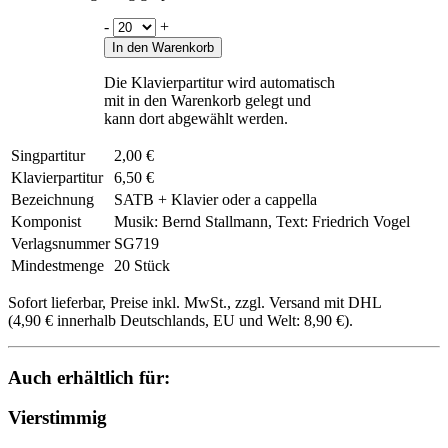
-
+
In den Warenkorb
Die Klavierpartitur wird automatisch
mit in den Warenkorb gelegt und
kann dort abgewählt werden.
Singpartitur
2,00 €
Klavierpartitur
6,50 €
Bezeichnung
SATB + Klavier oder a cappella
Komponist
Musik: Bernd Stallmann, Text: Friedrich Vogel
Verlagsnummer
SG719
Mindestmenge
20 Stück
Sofort lieferbar, Preise inkl. MwSt., zzgl. Versand mit DHL
(4,90 € innerhalb Deutschlands, EU und Welt: 8,90 €).
Auch erhältlich für:
Vierstimmig