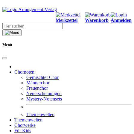
Merkzettel
Warenkorb
Anmelden
Menü
Chornoten
Gemischter Chor
Männerchor
Frauenchor
Neuerscheinungen
Mystery-Notensets
Themenwelten
Themenwelten
Chorwerke
Für Kids