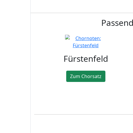
Passende
Fürstenfeld
Zum Chorsatz