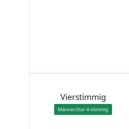
Vierstimmig
Männerchor 4-stimmig