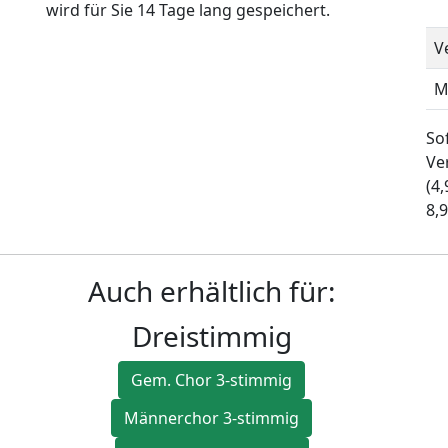
wird für Sie 14 Tage lang gespeichert.
V
M
Sof
Ve
(4
8,9
Auch erhältlich für:
Dreistimmig
Gem. Chor 3-stimmig
Männerchor 3-stimmig