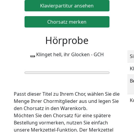
Klavierpartitur ansehen
Chorsatz merken
Hörprobe
Klinget hell, ihr Glocken - GCH
S
K
0:00
0:00
B
Passt dieser Titel zu Ihrem Chor, wählen Sie die
K
Menge Ihrer Chormitglieder aus und legen Sie
den Chorsatz in den Warenkorb.
Möchten Sie den Chorsatz für eine spätere
Bestellung vormerken, nutzen Sie einfach
unsere Merkzettel-Funktion. Der Merkzettel