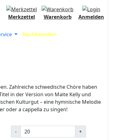
Merkzettel
Warenkorb
Anmelden
ervice
Nachbestellen
ben. Zahlreiche schwedische Chöre haben
itel in der Version von Maite Kelly und
ischen Kulturgut – eine hymnische Melodie
er oder a cappella zu singen!
-
+