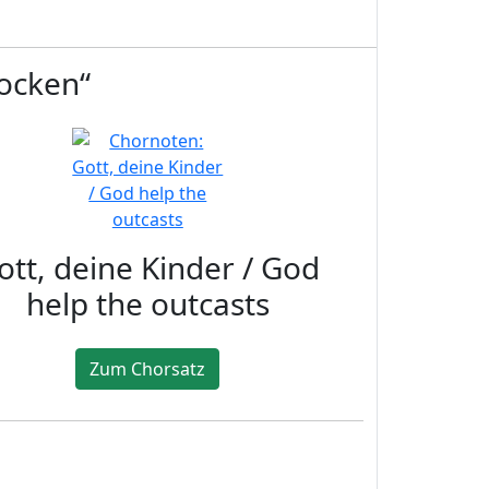
locken“
ott, deine Kinder / God
help the outcasts
Zum Chorsatz