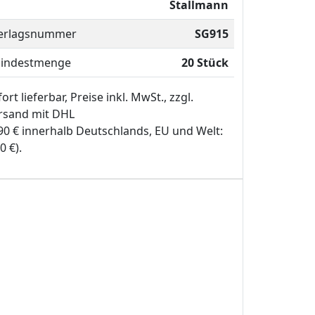
Stallmann
erlagsnummer
SG915
indestmenge
20 Stück
ort lieferbar, Preise inkl. MwSt., zzgl.
rsand mit DHL
,90 € innerhalb Deutschlands, EU und Welt:
0 €).