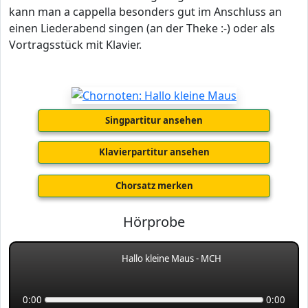
kann man a cappella besonders gut im Anschluss an
einen Liederabend singen (an der Theke :-) oder als
Vortragsstück mit Klavier.
Singpartitur ansehen
Klavierpartitur ansehen
Chorsatz merken
Hörprobe
Hallo kleine Maus - MCH
0:00
0:00