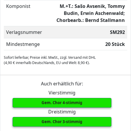
Komponist
M.+T.: Sašo Avsenik, Tommy
Budin, Erwin Aschenwald;
Chorbearb.: Bernd Stallmann
Verlagsnummer
SM292
Mindestmenge
20 Stück
Sofort lieferbar, Preise inkl. MwSt., zzgl. Versand mit DHL
(4,90 € innerhalb Deutschlands, EU und Welt: 8,90 €).
Auch erhältlich für:
Vierstimmig
Gem. Chor 4-stimmig
Dreistimmig
Gem. Chor 3-stimmig