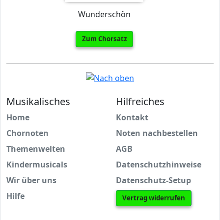
Wunderschön
Zum Chorsatz
Musikalisches
Hilfreiches
Home
Kontakt
Chornoten
Noten nachbestellen
Themenwelten
AGB
Kindermusicals
Datenschutzhinweise
Wir über uns
Datenschutz-Setup
Hilfe
Vertrag widerrufen