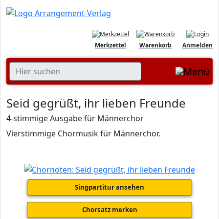
Merkzettel
Warenkorb
Anmelden
Seid gegrüßt, ihr lieben Freunde
4-stimmige Ausgabe für Männerchor
Vierstimmige Chormusik für Männerchor.
Singpartitur ansehen
Chorsatz merken