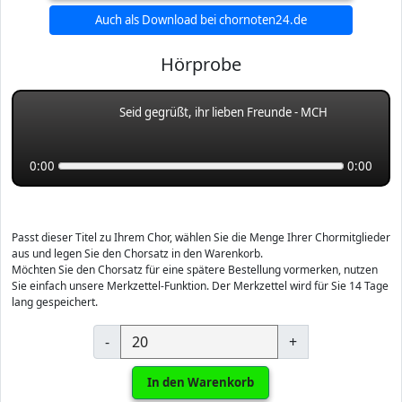
Auch als Download bei chornoten24.de
Hörprobe
Seid gegrüßt, ihr lieben Freunde - MCH
0:00
0:00
Passt dieser Titel zu Ihrem Chor, wählen Sie die Menge Ihrer Chormitglieder
aus und legen Sie den Chorsatz in den Warenkorb.
Möchten Sie den Chorsatz für eine spätere Bestellung vormerken, nutzen
Sie einfach unsere Merkzettel-Funktion. Der Merkzettel wird für Sie 14 Tage
lang gespeichert.
-
+
In den Warenkorb