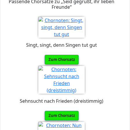
Passende Chorsätze zu „Seid gegrüßt, ihr lieben
Freunde“
Singt, singt, denn Singen tut gut
Zum Chorsatz
Sehnsucht nach Frieden (dreistimmig)
Zum Chorsatz