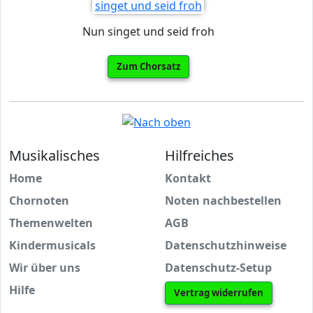
Nun singet und seid froh
Zum Chorsatz
Musikalisches
Hilfreiches
Home
Kontakt
Chornoten
Noten nachbestellen
Themenwelten
AGB
Kindermusicals
Datenschutzhinweise
Wir über uns
Datenschutz-Setup
Hilfe
Vertrag widerrufen