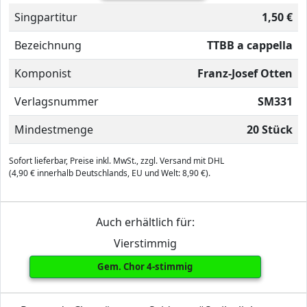
Singpartitur
1,50 €
Bezeichnung
TTBB a cappella
Komponist
Franz-Josef Otten
Verlagsnummer
SM331
Mindestmenge
20 Stück
Sofort lieferbar, Preise inkl. MwSt., zzgl. Versand mit DHL
(4,90 € innerhalb Deutschlands, EU und Welt: 8,90 €).
Auch erhältlich für:
Vierstimmig
Gem. Chor 4-stimmig