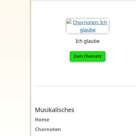
Ich glaube
Zum Chorsatz
Musikalisches
Home
Chornoten