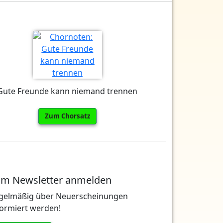
Gute Freunde kann niemand trennen
Zum Chorsatz
m Newsletter anmelden
gelmäßig über Neuerscheinungen
formiert werden!