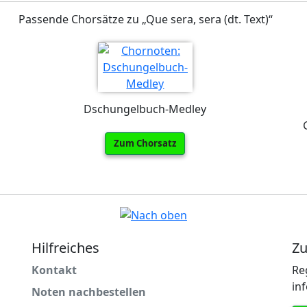
Passende Chorsätze zu „Que sera, sera (dt. Text)“
Dschungelbuch-Medley
Zum Chorsatz
Hilfreiches
Zu
Kontakt
Re
in
Noten nachbestellen