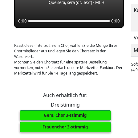
Que sera, sera (dt. Text) - MCH
K
0:00
0:00
V
Passt dieser Titel zu Ihrem Chor, wählen Sie die Menge Ihrer
M
Chormitglieder aus und legen Sie den Chorsatz in den
Warenkorb.
Möchten Sie den Chorsatz für eine spätere Bestellung
Sofo
vormerken, nutzen Sie einfach unsere Merkzettel-Funktion. Der
(4,9
Merkzettel wird für Sie 14 Tage lang gespeichert.
Auch erhältlich für:
Dreistimmig
Gem. Chor 3-stimmig
Frauenchor 3-stimmig