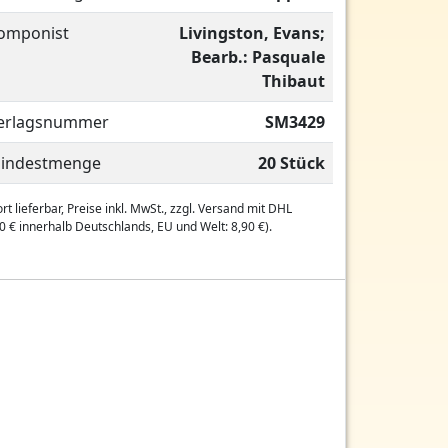
omponist
Livingston, Evans;
Bearb.: Pasquale
Thibaut
erlagsnummer
SM3429
indestmenge
20 Stück
rt lieferbar, Preise inkl. MwSt., zzgl. Versand mit DHL
0 € innerhalb Deutschlands, EU und Welt: 8,90 €).