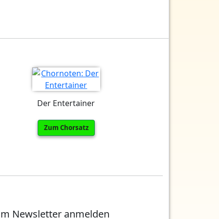
Der Entertainer
Zum Chorsatz
m Newsletter anmelden