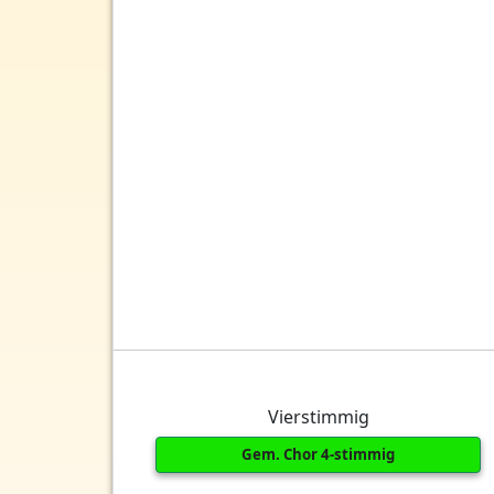
Vierstimmig
Gem. Chor 4-stimmig