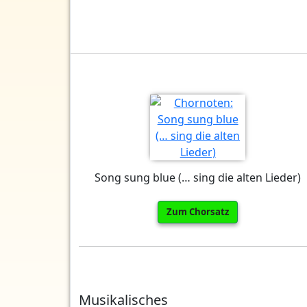
Song sung blue (… sing die alten Lieder)
Zum Chorsatz
Musikalisches