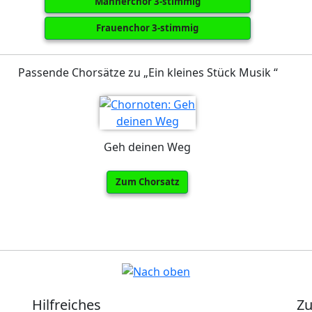
Männerchor 3-stimmig
Frauenchor 3-stimmig
Passende Chorsätze zu „Ein kleines Stück Musik “
Geh deinen Weg
Zum Chorsatz
Hilfreiches
Zu