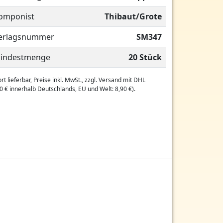
omponist
Thibaut/Grote
erlagsnummer
SM347
indestmenge
20 Stück
rt lieferbar, Preise inkl. MwSt., zzgl. Versand mit DHL
0 € innerhalb Deutschlands, EU und Welt: 8,90 €).