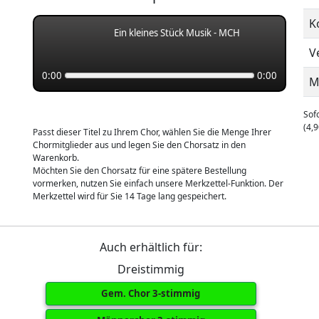
K
Ein kleines Stück Musik - MCH
V
0:00
0:00
M
Sofo
(4,9
Passt dieser Titel zu Ihrem Chor, wählen Sie die Menge Ihrer
Chormitglieder aus und legen Sie den Chorsatz in den
Warenkorb.
Möchten Sie den Chorsatz für eine spätere Bestellung
vormerken, nutzen Sie einfach unsere Merkzettel-Funktion. Der
Merkzettel wird für Sie 14 Tage lang gespeichert.
Auch erhältlich für:
Dreistimmig
Gem. Chor 3-stimmig