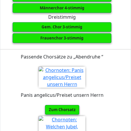
Männerchor 4-stimmig
Dreistimmig
Gem. Chor 3-stimmig
Frauenchor 3-stimmig
Passende Chorsätze zu „Abendruhe “
Panis angelicus/Preiset unsern Herrn
Zum Chorsatz