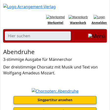
Merkzettel
Warenkorb
Anmelden
Abendruhe
3-stimmige Ausgabe für Männerchor
Der dreistimmige Chorsatz mit Musik und Text von
Wolfgang Amadeus Mozart.
Singpartitur ansehen