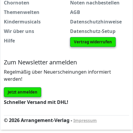
Chornoten
Noten nachbestellen
Themenwelten
AGB
Kindermusicals
Datenschutzhinweise
Wir über uns
Datenschutz-Setup
Hilfe
Vertrag widerrufen
Zum Newsletter anmelden
Regelmäßig über Neuerscheinungen informiert
werden!
Jetzt anmelden
Schneller Versand mit DHL!
© 2026 Arrangement-Verlag -
Impressum