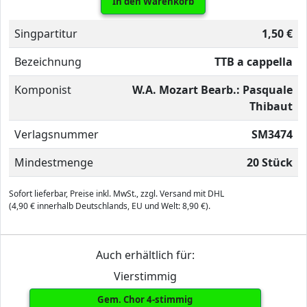
In den Warenkorb
Singpartitur
1,50 €
Bezeichnung
TTB a cappella
Komponist
W.A. Mozart Bearb.: Pasquale
Thibaut
Verlagsnummer
SM3474
Mindestmenge
20 Stück
Sofort lieferbar, Preise inkl. MwSt., zzgl. Versand mit DHL
(4,90 € innerhalb Deutschlands, EU und Welt: 8,90 €).
Auch erhältlich für:
Vierstimmig
Gem. Chor 4-stimmig