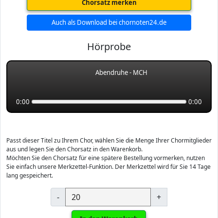
Chorsatz merken
Auch als Download bei chornoten24.de
Hörprobe
Abendruhe - MCH
0:00
0:00
Passt dieser Titel zu Ihrem Chor, wählen Sie die Menge Ihrer Chormitglieder
aus und legen Sie den Chorsatz in den Warenkorb.
Möchten Sie den Chorsatz für eine spätere Bestellung vormerken, nutzen
Sie einfach unsere Merkzettel-Funktion. Der Merkzettel wird für Sie 14 Tage
lang gespeichert.
-
+