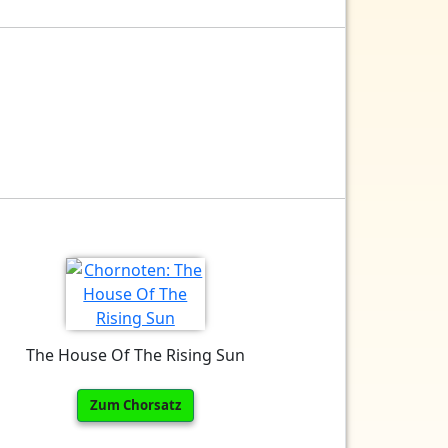
The House Of The Rising Sun
Zum Chorsatz