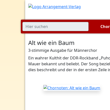
Cho
Alt wie ein Baum
3-stimmige Ausgabe für Männerchor
Ein wahrer Kulthit der DDR-Rockband „Puhd
Mauer bekannt und beliebt. Der Song bezieht
dies beschreibt und der in der ersten Zeile im