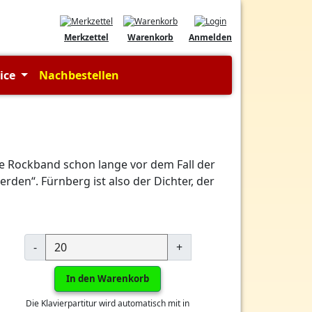
Merkzettel
Warenkorb
Anmelden
vice
Nachbestellen
e Rockband schon lange vor dem Fall der
rden“. Fürnberg ist also der Dichter, der
-
+
In den Warenkorb
Die Klavierpartitur wird automatisch mit in