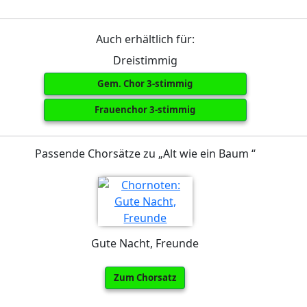
Auch erhältlich für:
Dreistimmig
Gem. Chor 3-stimmig
Frauenchor 3-stimmig
Passende Chorsätze zu „Alt wie ein Baum “
Gute Nacht, Freunde
Zum Chorsatz