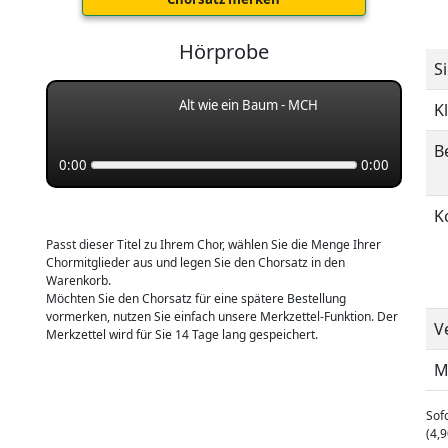
Hörprobe
S
Alt wie ein Baum - MCH
K
B
0:00
0:00
K
Passt dieser Titel zu Ihrem Chor, wählen Sie die Menge Ihrer
Chormitglieder aus und legen Sie den Chorsatz in den
Warenkorb.
Möchten Sie den Chorsatz für eine spätere Bestellung
vormerken, nutzen Sie einfach unsere Merkzettel-Funktion. Der
V
Merkzettel wird für Sie 14 Tage lang gespeichert.
M
Sofo
(4,9