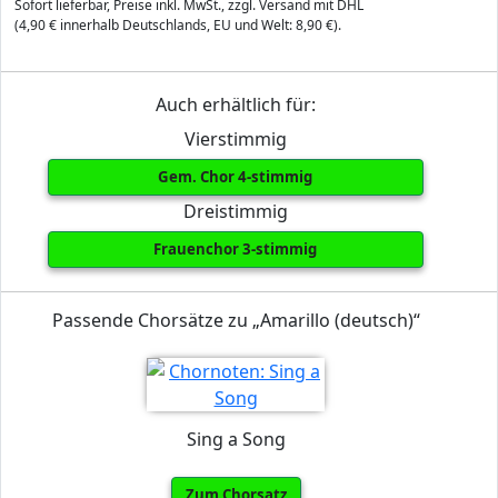
Sofort lieferbar, Preise inkl. MwSt., zzgl. Versand mit DHL
(4,90 € innerhalb Deutschlands, EU und Welt: 8,90 €).
Auch erhältlich für:
Vierstimmig
Gem. Chor 4-stimmig
Dreistimmig
Frauenchor 3-stimmig
Passende Chorsätze zu „Amarillo (deutsch)“
Sing a Song
Zum Chorsatz