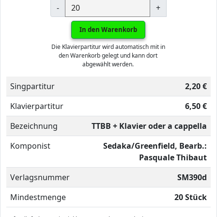
-
+
In den Warenkorb
Die Klavierpartitur wird automatisch mit in
den Warenkorb gelegt und kann dort
abgewählt werden.
Singpartitur
2,20 €
Klavierpartitur
6,50 €
Bezeichnung
TTBB + Klavier oder a cappella
Komponist
Sedaka/Greenfield, Bearb.:
Pasquale Thibaut
Verlagsnummer
SM390d
Mindestmenge
20 Stück