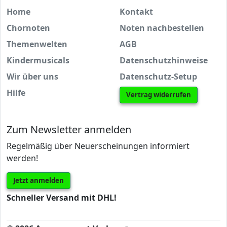
Home
Kontakt
Chornoten
Noten nachbestellen
Themenwelten
AGB
Kindermusicals
Datenschutzhinweise
Wir über uns
Datenschutz-Setup
Hilfe
Vertrag widerrufen
Zum Newsletter anmelden
Regelmäßig über Neuerscheinungen informiert
werden!
Jetzt anmelden
Schneller Versand mit DHL!