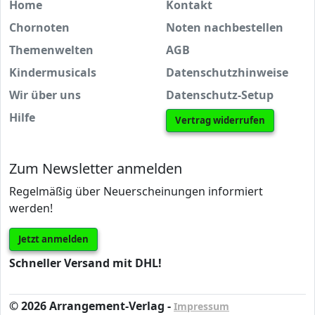
Home
Kontakt
Chornoten
Noten nachbestellen
Themenwelten
AGB
Kindermusicals
Datenschutzhinweise
Wir über uns
Datenschutz-Setup
Hilfe
Vertrag widerrufen
Zum Newsletter anmelden
Regelmäßig über Neuerscheinungen informiert
werden!
Jetzt anmelden
Schneller Versand mit DHL!
© 2026 Arrangement-Verlag -
Impressum