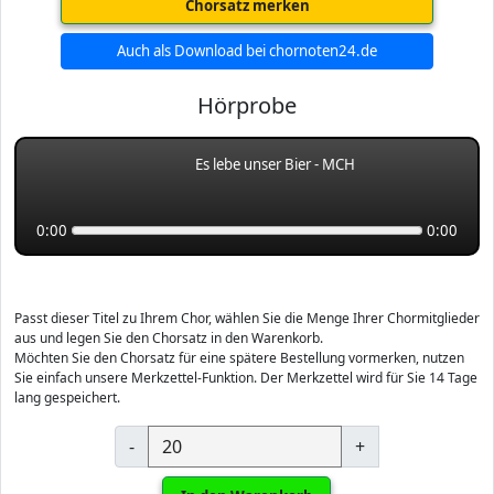
Chorsatz merken
Auch als Download bei chornoten24.de
Hörprobe
Es lebe unser Bier - MCH
0:00
0:00
Passt dieser Titel zu Ihrem Chor, wählen Sie die Menge Ihrer Chormitglieder
aus und legen Sie den Chorsatz in den Warenkorb.
Möchten Sie den Chorsatz für eine spätere Bestellung vormerken, nutzen
Sie einfach unsere Merkzettel-Funktion. Der Merkzettel wird für Sie 14 Tage
lang gespeichert.
-
+