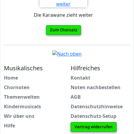
Die Karawane zieht weiter
Zum Chorsatz
Musikalisches
Hilfreiches
Home
Kontakt
Chornoten
Noten nachbestellen
Themenwelten
AGB
Kindermusicals
Datenschutzhinweise
Wir über uns
Datenschutz-Setup
Hilfe
Vertrag widerrufen