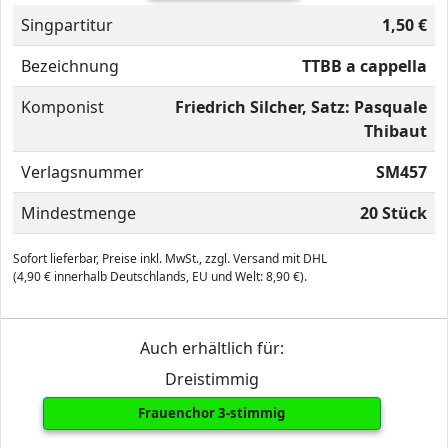
Singpartitur
1,50 €
Bezeichnung
TTBB a cappella
Komponist
Friedrich Silcher, Satz: Pasquale
Thibaut
Verlagsnummer
SM457
Mindestmenge
20 Stück
Sofort lieferbar, Preise inkl. MwSt., zzgl. Versand mit DHL
(4,90 € innerhalb Deutschlands, EU und Welt: 8,90 €).
Auch erhältlich für:
Dreistimmig
Frauenchor 3-stimmig