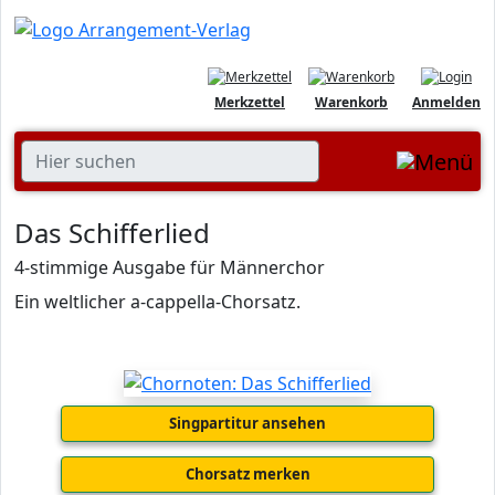
Merkzettel
Warenkorb
Anmelden
Das Schifferlied
4-stimmige Ausgabe für Männerchor
Ein weltlicher a-cappella-Chorsatz.
Singpartitur ansehen
Chorsatz merken