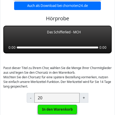
Auch als Download bei chornoten24.de
Hörprobe
Das Schifferlied - MCH
0:00
0:00
Passt dieser Titel zu Ihrem Chor, wählen Sie die Menge Ihrer Chormitglieder
aus und legen Sie den Chorsatz in den Warenkorb.
Möchten Sie den Chorsatz für eine spätere Bestellung vormerken, nutzen
Sie einfach unsere Merkzettel-Funktion. Der Merkzettel wird für Sie 14 Tage
lang gespeichert.
-
+
In den Warenkorb