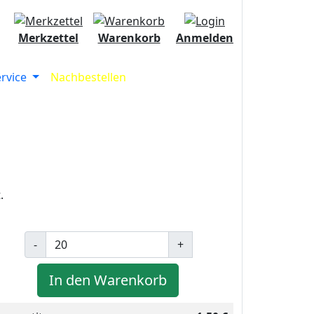
Merkzettel
Warenkorb
Anmelden
ervice
Nachbestellen
.
-
+
In den Warenkorb