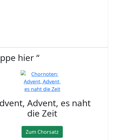
ppe hier “
dvent, Advent, es naht
die Zeit
Zum Chorsatz