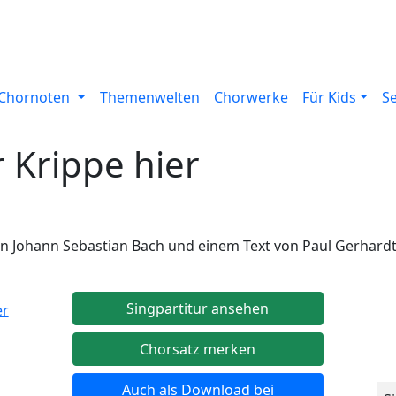
Chornoten
Themenwelten
Chorwerke
Für Kids
S
r Krippe hier
on Johann Sebastian Bach und einem Text von Paul Gerhardt
Singpartitur ansehen
Chorsatz merken
Auch als Download bei