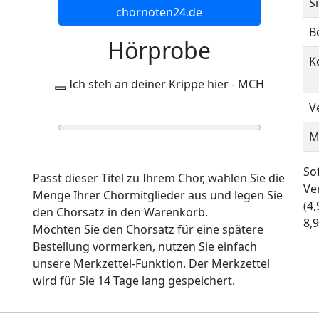
S
chornoten24.de
B
Hörprobe
K
Ich steh an deiner Krippe hier - MCH
V
0:00
0:00
M
Sof
Passt dieser Titel zu Ihrem Chor, wählen Sie die
Ve
Menge Ihrer Chormitglieder aus und legen Sie
(4
den Chorsatz in den Warenkorb.
8,9
Möchten Sie den Chorsatz für eine spätere
Bestellung vormerken, nutzen Sie einfach
unsere Merkzettel-Funktion. Der Merkzettel
wird für Sie 14 Tage lang gespeichert.