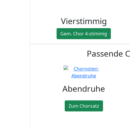
Vierstimmig
Gem. Chor 4-stimmig
Passende Ch
Abendruhe
Zum Chorsatz