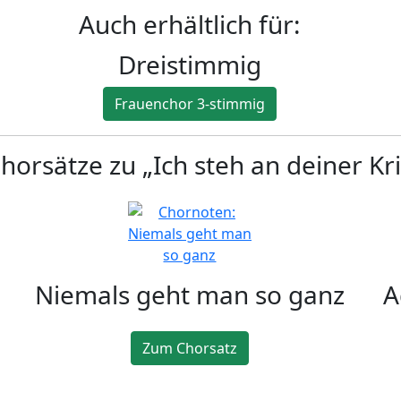
Auch erhältlich für:
Dreistimmig
Frauenchor 3-stimmig
orsätze zu „Ich steh an deiner Kri
Niemals geht man so ganz
A
Zum Chorsatz