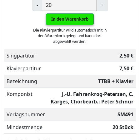
-
+
In den Warenkorb
Die Klavierpartitur wird automatisch mit in
den Warenkorb gelegt und kann dort
abgewählt werden.
Singpartitur
2,50 €
Klavierpartitur
7,50 €
Bezeichnung
TTBB + Klavier
Komponist
J.-U. Fahrenkrog-Petersen, C.
Karges, Chorbearb.: Peter Schnur
Verlagsnummer
SM491
Mindestmenge
20 Stück