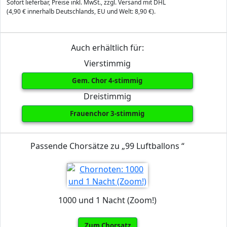
Sofort lieferbar, Preise inkl. MwSt., zzgl. Versand mit DHL
(4,90 € innerhalb Deutschlands, EU und Welt: 8,90 €).
Auch erhältlich für:
Vierstimmig
Gem. Chor 4-stimmig
Dreistimmig
Frauenchor 3-stimmig
Passende Chorsätze zu „99 Luftballons “
1000 und 1 Nacht (Zoom!)
Zum Chorsatz