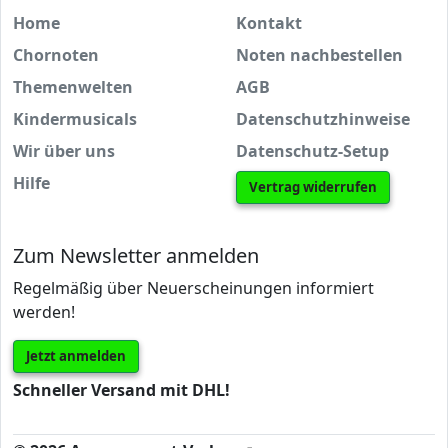
Home
Kontakt
Chornoten
Noten nachbestellen
Themenwelten
AGB
Kindermusicals
Datenschutzhinweise
Wir über uns
Datenschutz-Setup
Hilfe
Vertrag widerrufen
Zum Newsletter anmelden
Regelmäßig über Neuerscheinungen informiert
werden!
Jetzt anmelden
Schneller Versand mit DHL!