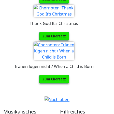
Thank God It’s Christmas
Zum Chorsatz
Tränen lügen nicht / When a Child is Born
Zum Chorsatz
Musikalisches
Hilfreiches