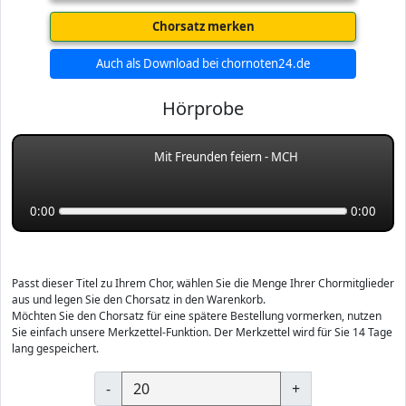
Chorsatz merken
Auch als Download bei chornoten24.de
Hörprobe
Mit Freunden feiern - MCH
0:00
0:00
Passt dieser Titel zu Ihrem Chor, wählen Sie die Menge Ihrer Chormitglieder
aus und legen Sie den Chorsatz in den Warenkorb.
Möchten Sie den Chorsatz für eine spätere Bestellung vormerken, nutzen
Sie einfach unsere Merkzettel-Funktion. Der Merkzettel wird für Sie 14 Tage
lang gespeichert.
-
+