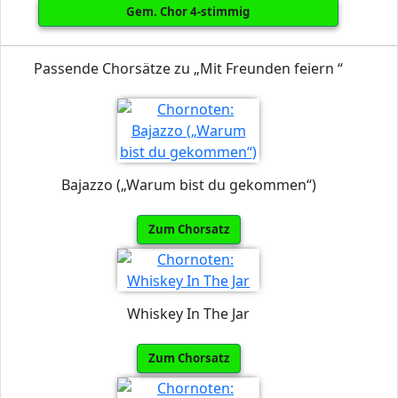
Gem. Chor 4-stimmig
Passende Chorsätze zu „Mit Freunden feiern “
Bajazzo („Warum bist du gekommen“)
Zum Chorsatz
Whiskey In The Jar
Zum Chorsatz