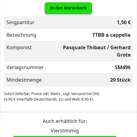
In den Warenkorb
Singpartitur
1,50 €
Bezeichnung
TTBB a cappella
Komponist
Pasquale Thibaut / Gerhard
Grote
Verlagsnummer
SM496
Mindestmenge
20 Stück
Sofort lieferbar, Preise inkl. MwSt., zzgl. Versand mit DHL
(4,90 € innerhalb Deutschlands, EU und Welt: 8,90 €).
Auch erhältlich für:
Vierstimmig