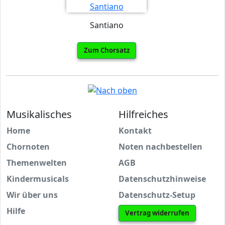
Santiano
Zum Chorsatz
Musikalisches
Hilfreiches
Home
Kontakt
Chornoten
Noten nachbestellen
Themenwelten
AGB
Kindermusicals
Datenschutzhinweise
Wir über uns
Datenschutz-Setup
Hilfe
Vertrag widerrufen