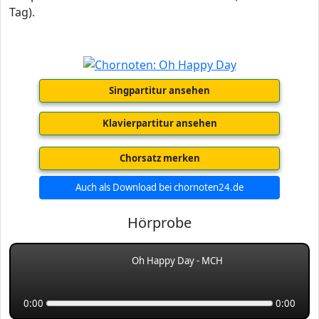
Tag).
Singpartitur ansehen
Klavierpartitur ansehen
Chorsatz merken
Auch als Download bei chornoten24.de
Hörprobe
Oh Happy Day - MCH
0:00
0:00