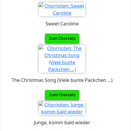
Sweet Caroline
Zum Chorsatz
The Christmas Song (Viele bunte Päckchen …)
Zum Chorsatz
Junge, komm bald wieder