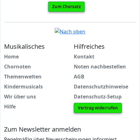
Zum Chorsatz
Musikalisches
Hilfreiches
Home
Kontakt
Chornoten
Noten nachbestellen
Themenwelten
AGB
Kindermusicals
Datenschutzhinweise
Wir über uns
Datenschutz-Setup
Hilfe
Vertrag widerrufen
Zum Newsletter anmelden
Regelmäßig über Neuerscheinungen informiert