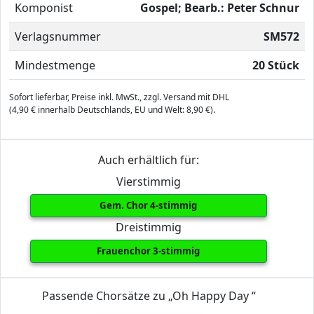
Komponist
Gospel; Bearb.: Peter Schnur
Verlagsnummer
SM572
Mindestmenge
20 Stück
Sofort lieferbar, Preise inkl. MwSt., zzgl. Versand mit DHL
(4,90 € innerhalb Deutschlands, EU und Welt: 8,90 €).
Auch erhältlich für:
Vierstimmig
Gem. Chor 4-stimmig
Dreistimmig
Frauenchor 3-stimmig
Passende Chorsätze zu „Oh Happy Day “