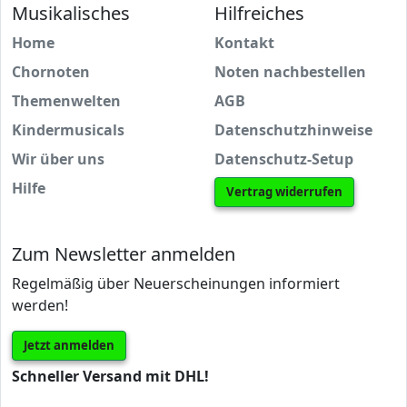
Musikalisches
Hilfreiches
Home
Kontakt
Chornoten
Noten nachbestellen
Themenwelten
AGB
Kindermusicals
Datenschutzhinweise
Wir über uns
Datenschutz-Setup
Hilfe
Vertrag widerrufen
Zum Newsletter anmelden
Regelmäßig über Neuerscheinungen informiert
werden!
Jetzt anmelden
Schneller Versand mit DHL!