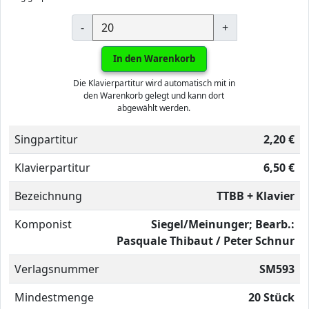
-
+
In den Warenkorb
Die Klavierpartitur wird automatisch mit in
den Warenkorb gelegt und kann dort
abgewählt werden.
Singpartitur
2,20 €
Klavierpartitur
6,50 €
Bezeichnung
TTBB + Klavier
Komponist
Siegel/Meinunger; Bearb.:
Pasquale Thibaut / Peter Schnur
Verlagsnummer
SM593
Mindestmenge
20 Stück