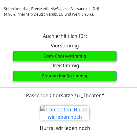
Sofort lieferbar, Preise inkl. MwSt., zzgl. Versand mit DHL
(4,90 € innerhalb Deutschlands, EU und Welt: 8,90 €).
Auch erhältlich für:
Vierstimmig
Gem. Chor 4-stimmig
Dreistimmig
Frauenchor 3-stimmig
Passende Chorsätze zu „Theater “
Hurra, wir leben noch