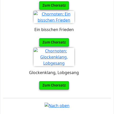
Zum Chorsatz
Ein bisschen Frieden
Zum Chorsatz
Glockenklang, Lobgesang
Zum Chorsatz