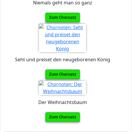
Niemals geht man so ganz
Zum Chorsatz
Seht und preiset den neugeborenen König
Zum Chorsatz
Der Weihnachtsbaum
Zum Chorsatz