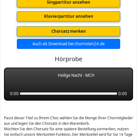
Singpartitur ansehen
Klavierpartitur ansehen
Chorsatz merken
Auch als Download bei chornoten24.de
Hörprobe
Heilige Nacht - MCH
0:00
0:00
Passt dieser Titel zu Ihrem Chor, wählen Sie die Menge Ihrer Chormitglieder
aus und legen Sie den Chorsatz in den Warenkorb.
Möchten Sie den Chorsatz für eine spätere Bestellung vormerken, nutzen
Sie einfach unsere Merkzettel-Funktion. Der Merkzettel wird für Sie 14 Tage