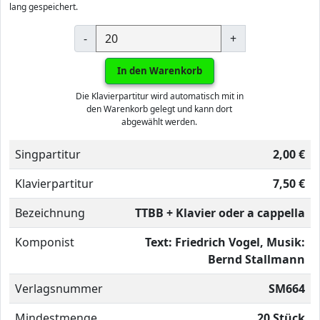
lang gespeichert.
-
+
In den Warenkorb
Die Klavierpartitur wird automatisch mit in
den Warenkorb gelegt und kann dort
abgewählt werden.
Singpartitur
2,00 €
Klavierpartitur
7,50 €
Bezeichnung
TTBB + Klavier oder a cappella
Komponist
Text: Friedrich Vogel, Musik:
Bernd Stallmann
Verlagsnummer
SM664
Mindestmenge
20 Stück