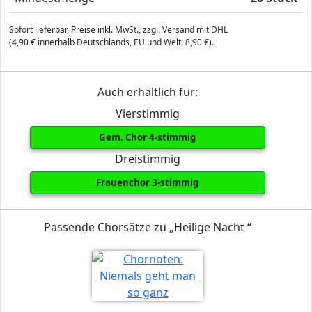
Sofort lieferbar, Preise inkl. MwSt., zzgl. Versand mit DHL
(4,90 € innerhalb Deutschlands, EU und Welt: 8,90 €).
Auch erhältlich für:
Vierstimmig
Gem. Chor 4-stimmig
Dreistimmig
Frauenchor 3-stimmig
Passende Chorsätze zu „Heilige Nacht “