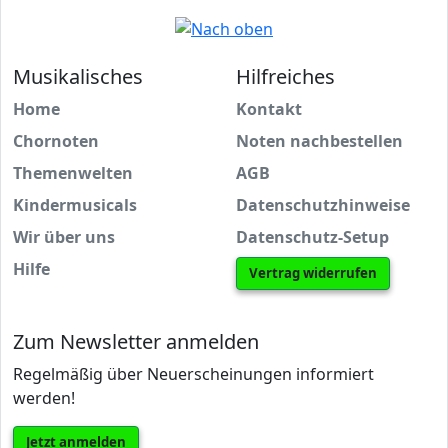
Musikalisches
Hilfreiches
Home
Kontakt
Chornoten
Noten nachbestellen
Themenwelten
AGB
Kindermusicals
Datenschutzhinweise
Wir über uns
Datenschutz-Setup
Hilfe
Vertrag widerrufen
Zum Newsletter anmelden
Regelmäßig über Neuerscheinungen informiert
werden!
Jetzt anmelden