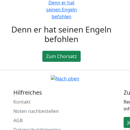
Denn er hat seinen Engeln
befohlen
Zum Chorsatz
Hilfreiches
Zu
Kontakt
Re
in
Noten nachbestellen
AGB
J
Datenschutzhinweise