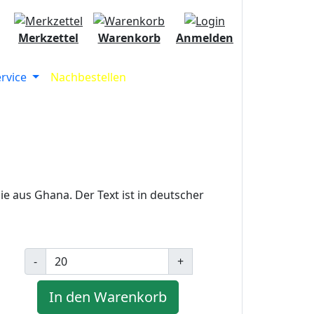
Merkzettel
Warenkorb
Anmelden
ervice
Nachbestellen
ie aus Ghana. Der Text ist in deutscher
-
+
In den Warenkorb