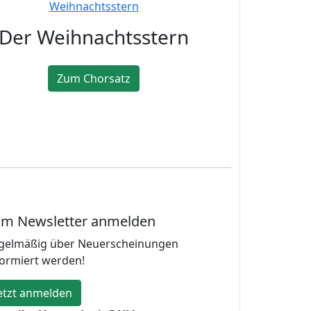
Der Weihnachtsstern
Zum Chorsatz
m Newsletter anmelden
gelmäßig über Neuerscheinungen
formiert werden!
etzt anmelden