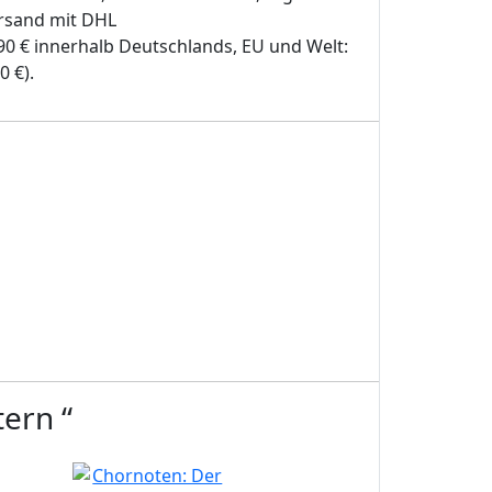
rsand mit DHL
,90 € innerhalb Deutschlands, EU und Welt:
0 €).
tern “