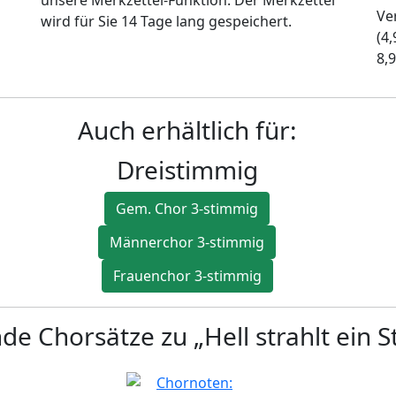
Ve
wird für Sie 14 Tage lang gespeichert.
(4
8,9
Auch erhältlich für:
Dreistimmig
Gem. Chor 3-stimmig
Männerchor 3-stimmig
Frauenchor 3-stimmig
de Chorsätze zu „Hell strahlt ein S