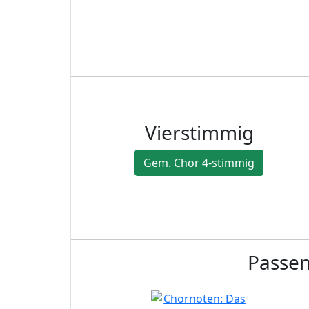
Vierstimmig
Gem. Chor 4-stimmig
Passen