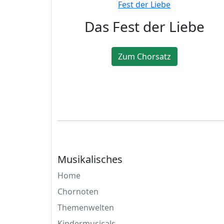
Das Fest der Liebe
Zum Chorsatz
Musikalisches
Home
Chornoten
Themenwelten
Kindermusicals