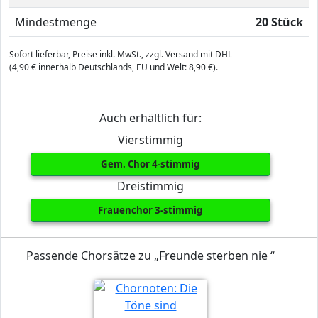
Mindestmenge
20 Stück
Sofort lieferbar, Preise inkl. MwSt., zzgl. Versand mit DHL
(4,90 € innerhalb Deutschlands, EU und Welt: 8,90 €).
Auch erhältlich für:
Vierstimmig
Gem. Chor 4-stimmig
Dreistimmig
Frauenchor 3-stimmig
Passende Chorsätze zu „Freunde sterben nie “