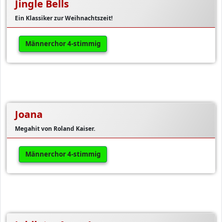
Jingle Bells
Ein Klassiker zur Weihnachtszeit!
Männerchor 4-stimmig
Joana
Megahit von Roland Kaiser.
Männerchor 4-stimmig