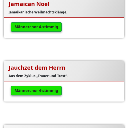
Jamaican Noel
Jamaikanische Weihnachtsklänge.
Männerchor 4-stimmig
Jauchzet dem Herrn
Aus dem Zyklus „Trauer und Trost“.
Männerchor 4-stimmig