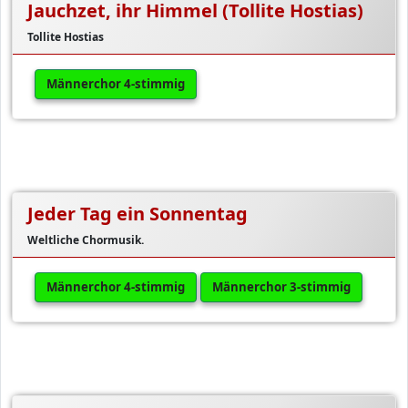
Jauchzet, ihr Himmel (Tollite Hostias)
Tollite Hostias
Männerchor 4-stimmig
Jeder Tag ein Sonnentag
Weltliche Chormusik.
Männerchor 4-stimmig
Männerchor 3-stimmig