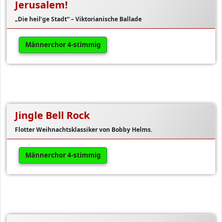
Jerusalem!
„Die heil’ge Stadt“ – Viktorianische Ballade
Männerchor 4-stimmig
Jingle Bell Rock
Flotter Weihnachtsklassiker von Bobby Helms.
Männerchor 4-stimmig