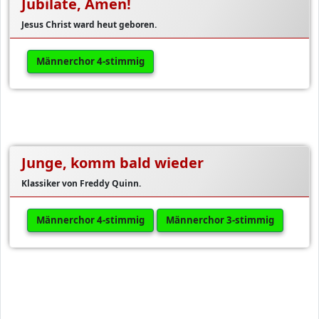
Jubilate, Amen!
Jesus Christ ward heut geboren.
Männerchor 4-stimmig
Junge, komm bald wieder
Klassiker von Freddy Quinn.
Männerchor 4-stimmig
Männerchor 3-stimmig