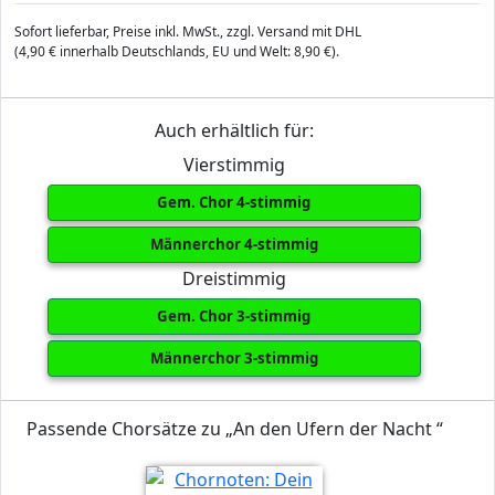
Sofort lieferbar, Preise inkl. MwSt., zzgl. Versand mit DHL
(4,90 € innerhalb Deutschlands, EU und Welt: 8,90 €).
Auch erhältlich für:
Vierstimmig
Gem. Chor 4-stimmig
Männerchor 4-stimmig
Dreistimmig
Gem. Chor 3-stimmig
Männerchor 3-stimmig
Passende Chorsätze zu „An den Ufern der Nacht “