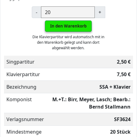
-
+
In den Warenkorb
Die Klavierpartitur wird automatisch mit in
den Warenkorb gelegt und kann dort
abgewählt werden.
Singpartitur
2,50 €
Klavierpartitur
7,50 €
Bezeichnung
SSA + Klavier
Komponist
M.+T.: Birr, Meyer, Lasch; Bearb.:
Bernd Stallmann
Verlagsnummer
SF3624
Mindestmenge
20 Stück